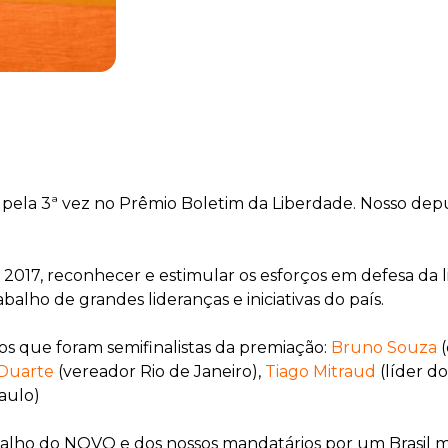
pela 3ª vez no Prêmio Boletim da Liberdade. Nosso dep
2017, reconhecer e estimular os esforços em defesa da l
o de grandes lideranças e iniciativas do país.
 que foram semifinalistas da premiação:
Bruno Souza
(
Duarte
(vereador Rio de Janeiro),
Tiago Mitraud
(líder 
aulo)
lho do NOVO e dos nossos mandatários por um Brasil mai