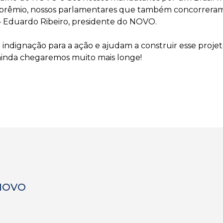
 prêmio, nossos parlamentares que também concorreram
 – Eduardo Ribeiro, presidente do NOVO.
dignação para a ação e ajudam a construir esse projeto
ainda chegaremos muito mais longe!
 NOVO