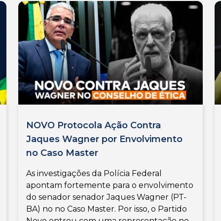
NOVO Protocola Ação Contra
Jaques Wagner por Envolvimento
no Caso Master
As investigações da Polícia Federal
apontam fortemente para o envolvimento
do senador senador Jaques Wagner (PT-
BA) no no Caso Master. Por isso, o Partido
Novo entrou com uma representação no