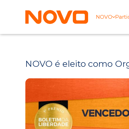
NOVO
Parti
NOVO é eleito como Org