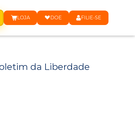
LOJA
DOE
FILIE-SE
oletim da Liberdade