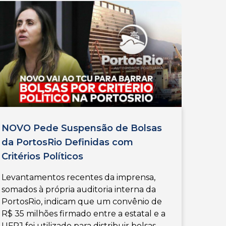
NOVO Pede Suspensão de Bolsas
da PortosRio Definidas com
Critérios Políticos
Levantamentos recentes da imprensa,
somados à própria auditoria interna da
PortosRio, indicam que um convênio de
R$ 35 milhões firmado entre a estatal e a
UFRJ foi utilizado para distribuir bolsas