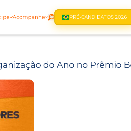
cipe
Acompanhe
PRÉ-CANDIDATOS 2026
anização do Ano no Prêmio B