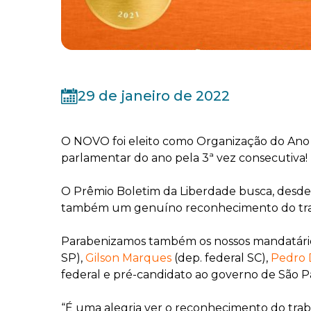
29 de janeiro de 2022
O NOVO foi eleito como Organização do Ano 
parlamentar do ano pela 3ª vez consecutiva!
O Prêmio Boletim da Liberdade busca, desde 
também um genuíno reconhecimento do trabalh
Parabenizamos também os nossos mandatários
SP),
Gilson Marques
(dep. federal SC),
Pedro 
federal e pré-candidato ao governo de São P
“É uma alegria ver o reconhecimento do traba