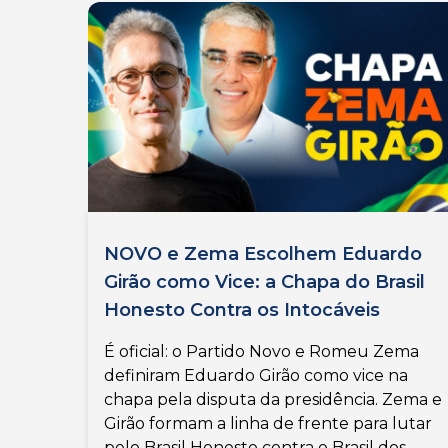
NOVO e Zema Escolhem Eduardo
Girão como Vice: a Chapa do Brasil
Honesto Contra os Intocáveis
É oficial: o Partido Novo e Romeu Zema
definiram Eduardo Girão como vice na
chapa pela disputa da presidência. Zema e
Girão formam a linha de frente para lutar
pelo Brasil Honesto contra o Brasil dos