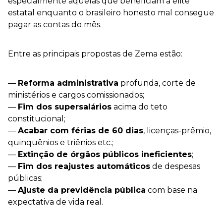
especialmente aquelas que beneficiam a elite
estatal enquanto o brasileiro honesto mal consegue
pagar as contas do mês.
Entre as principais propostas de Zema estão:
—
Reforma administrativa
profunda, corte de
ministérios e cargos comissionados;
—
Fim dos supersalários
acima do teto
constitucional;
—
Acabar com férias de 60 dias
, licenças-prêmio,
quinquênios e triênios etc.;
—
Extinção de órgãos públicos ineficientes
;
—
Fim dos reajustes automáticos
de despesas
públicas;
—
Ajuste da previdência pública
com base na
expectativa de vida real.