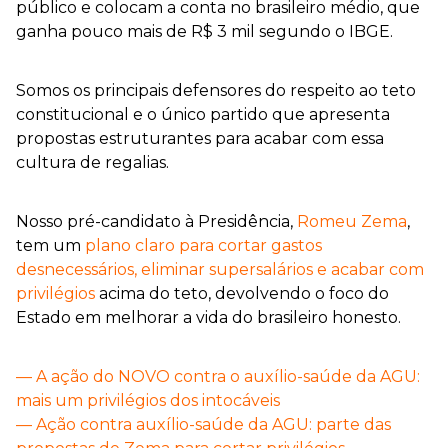
público e colocam a conta no brasileiro médio, que
ganha pouco mais de R$ 3 mil segundo o IBGE.
Somos os principais defensores do respeito ao teto
constitucional e o único partido que apresenta
propostas estruturantes para acabar com essa
cultura de regalias.
Nosso pré-candidato à Presidência,
Romeu Zema
,
tem um
plano claro para cortar gastos
desnecessários, eliminar supersalários e acabar com
privilégios
acima do teto, devolvendo o foco do
Estado em melhorar a vida do brasileiro honesto.
— A ação do NOVO contra o auxílio-saúde da AGU:
mais um privilégios dos intocáveis
— Ação contra auxílio-saúde da AGU: parte das