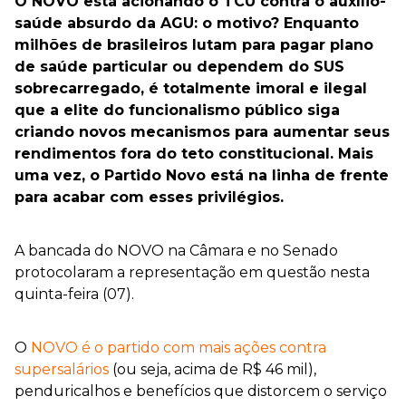
O NOVO está acionando o TCU contra o auxílio-
saúde absurdo da AGU: o motivo? Enquanto
milhões de brasileiros lutam para pagar plano
de saúde particular ou dependem do SUS
sobrecarregado, é totalmente imoral e ilegal
que a elite do funcionalismo público siga
criando novos mecanismos para aumentar seus
rendimentos fora do teto constitucional. Mais
uma vez, o Partido Novo está na linha de frente
para acabar com esses privilégios.
A bancada do NOVO na Câmara e no Senado
protocolaram a representação em questão nesta
quinta-feira (07).
O
NOVO é o partido com mais ações contra
supersalários
(ou seja, acima de R$ 46 mil),
penduricalhos e benefícios que distorcem o serviço