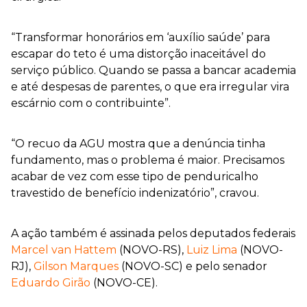
“Transformar honorários em ‘auxílio saúde’ para
escapar do teto é uma distorção inaceitável do
serviço público. Quando se passa a bancar academia
e até despesas de parentes, o que era irregular vira
escárnio com o contribuinte”.
“O recuo da AGU mostra que a denúncia tinha
fundamento, mas o problema é maior. Precisamos
acabar de vez com esse tipo de penduricalho
travestido de benefício indenizatório”, cravou.
A ação também é assinada pelos deputados federais
Marcel van Hattem
(NOVO-RS),
Luiz Lima
(NOVO-
RJ),
Gilson Marques
(NOVO-SC) e pelo senador
Eduardo Girão
(NOVO-CE).