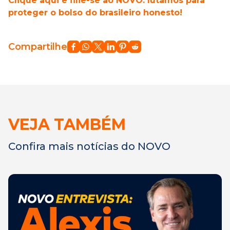
Clique aqui e filie-se ao NOVO: lutamos para
proteger o bolso do brasileiro honesto!
Compartilhe
VEJA TAMBÉM
Confira mais notícias do NOVO