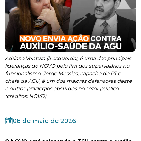
Adriana Ventura (à esquerda), é uma das principais
lideranças do NOVO pelo fim dos supersalários no
funcionalismo. Jorge Messias, capacho do PT e
chefe da AGU, é um dos maiores defensores desse
e outros privilégios absurdos no setor público
(créditos: NOVO).
08 de maio de 2026