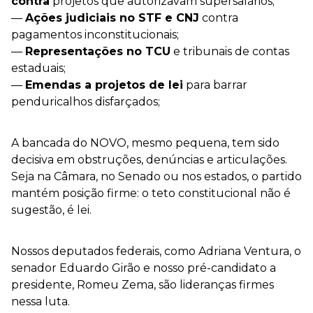
contra
projetos que autorizavam supersalários;
—
Ações judiciais no STF e CNJ
contra
pagamentos inconstitucionais;
—
Representações no TCU
e tribunais de contas
estaduais;
—
Emendas a projetos de lei
para barrar
penduricalhos disfarçados;
A bancada do NOVO, mesmo pequena, tem sido
decisiva em obstruções, denúncias e articulações.
Seja na Câmara, no Senado ou nos estados, o partido
mantém posição firme: o teto constitucional não é
sugestão, é lei.
Nossos deputados federais, como Adriana Ventura, o
senador Eduardo Girão e nosso pré-candidato a
presidente, Romeu Zema, são lideranças firmes
nessa luta.