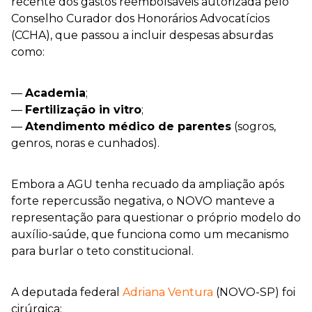
recente dos gastos reembolsáveis autorizada pelo
Conselho Curador dos Honorários Advocatícios
(CCHA), que passou a incluir despesas absurdas
como:
—
Academia
;
—
Fertilização in vitro
;
—
Atendimento médico de parentes
(sogros,
genros, noras e cunhados).
Embora a AGU tenha recuado da ampliação após
forte repercussão negativa, o NOVO manteve a
representação para questionar o próprio modelo do
auxílio-saúde, que funciona como um mecanismo
para burlar o teto constitucional.
A deputada federal
Adriana Ventura
(NOVO-SP) foi
cirúrgica: