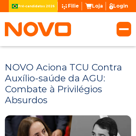
Filie
Loja
Login
Pré-candidatos 2026
NOVO Aciona TCU Contra
Auxílio-saúde da AGU:
Combate à Privilégios
Absurdos