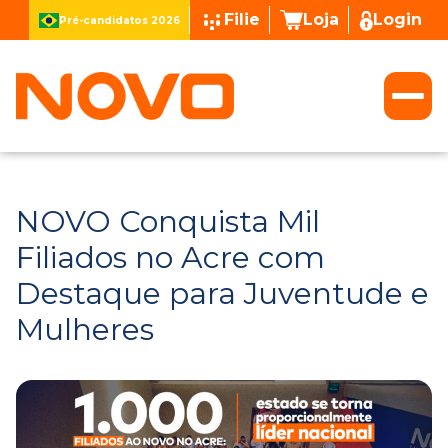
Filie
Loja
Login
Pré-candidatos 2026
NOVO Conquista Mil
Filiados no Acre com
Destaque para Juventude e
Mulheres