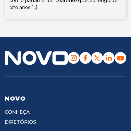
com o parlamentar cearense que, ao longo de
oito anos […]
NOVO
CONHEÇA
DIRETÓRIOS