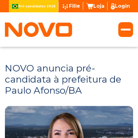
Filie
Loja
Login
Pré-candidatos 2026
NOVO anuncia pré-
candidata à prefeitura de
Paulo Afonso/BA