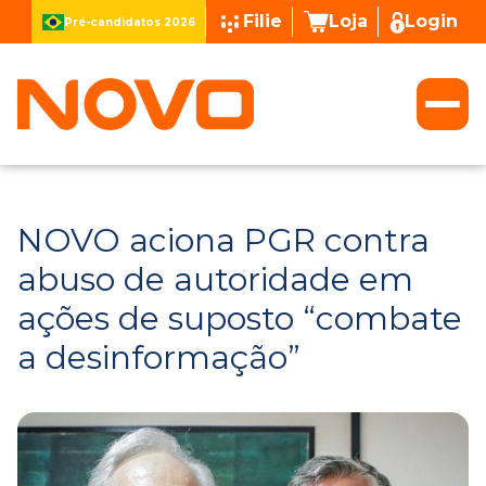
Filie
Loja
Login
Pré-candidatos 2026
NOVO aciona PGR contra
abuso de autoridade em
ações de suposto “combate
a desinformação”