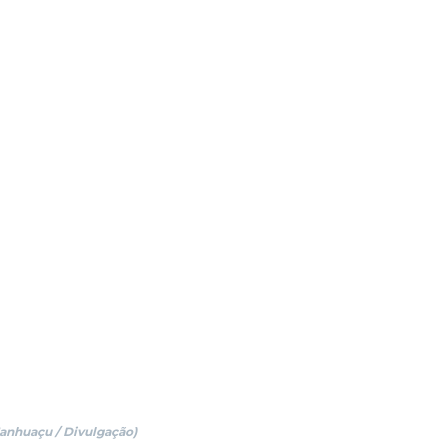
Manhuaçu / Divulgação)