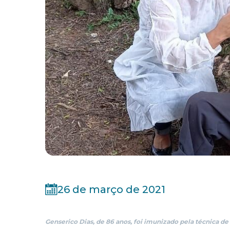
26 de março de 2021
Genserico Dias, de 86 anos, foi imunizado pela técnica d