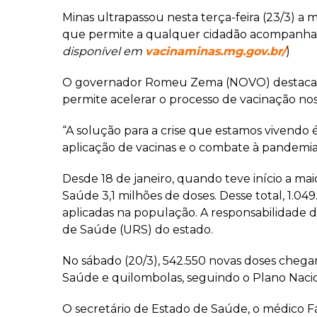
Minas ultrapassou nesta terça-feira (23/3) a
que permite a qualquer cidadão acompanhar 
disponível em
vacinaminas.mg.gov.br/
)
O governador Romeu Zema (NOVO) destaca qu
permite acelerar o processo de vacinação no
“A solução para a crise que estamos vivendo 
aplicação de vacinas e o combate à pandemia 
Desde 18 de janeiro, quando teve início a mai
Saúde 3,1 milhões de doses. Desse total, 1.0
aplicadas na população. A responsabilidade 
de Saúde (URS) do estado.
No sábado (20/3), 542.550 novas doses chegar
Saúde e quilombolas, seguindo o Plano Naci
O secretário de Estado de Saúde, o médico F