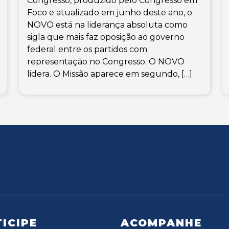
Congresso, produzido pelo Congresso em
Foco e atualizado em junho deste ano, o
NOVO está na liderança absoluta como
sigla que mais faz oposição ao governo
federal entre os partidos com
representação no Congresso. O NOVO
lidera. O Missão aparece em segundo, […]
ICIPE
ACOMPANHE