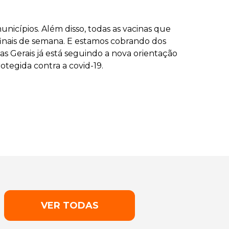
icípios. Além disso, todas as vacinas que
 finais de semana. E estamos cobrando dos
s Gerais já está seguindo a nova orientação
otegida contra a covid-19.
VER TODAS