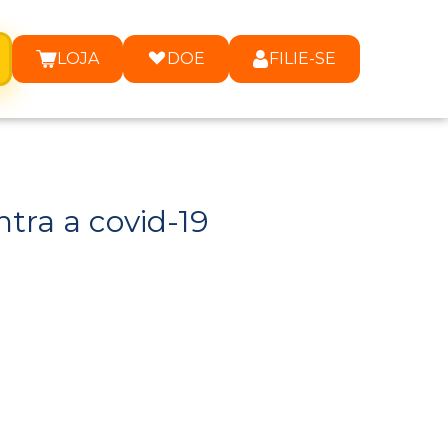
LOJA
DOE
FILIE-SE
tra a covid-19