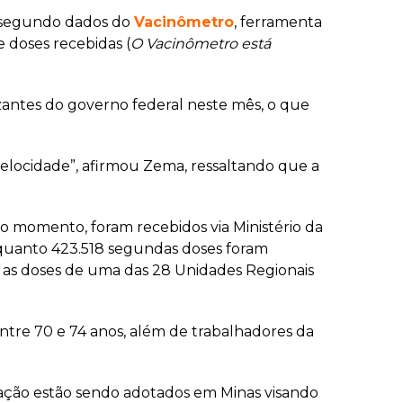
9, segundo dados do
Vacinômetro
, ferramenta
 doses recebidas (
O Vacinômetro está
ntes do governo federal neste mês, o que
velocidade”, afirmou Zema, ressaltando que a
é o momento, foram recebidos via Ministério da
enquanto 423.518 segundas doses foram
e as doses de uma das 28 Unidades Regionais
ntre 70 e 74 anos, além de trabalhadores da
nação estão sendo adotados em Minas visando