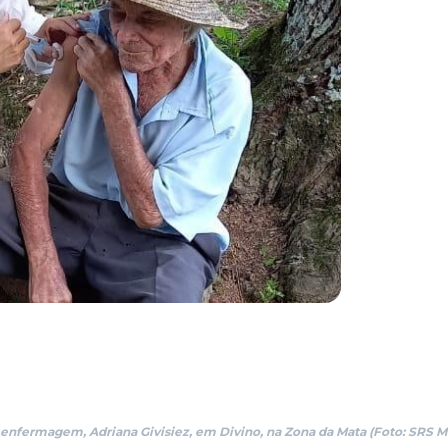
e enfermagem, Adriana Givisiez, em Divino, na Zona da Mata (Foto: SRS 