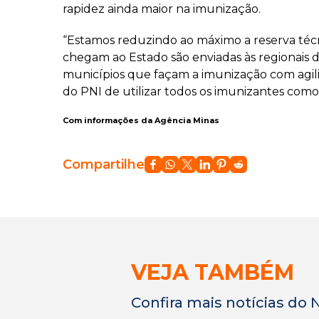
rapidez ainda maior na imunização.
“Estamos reduzindo ao máximo a reserva técni
chegam ao Estado são enviadas às regionais d
municípios que façam a imunização com agilid
do PNI de utilizar todos os imunizantes como 
Com informações da Agência Minas
Compartilhe
VEJA TAMBÉM
Confira mais notícias do