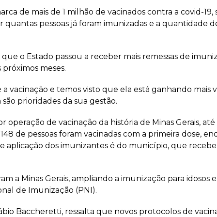
 marca de mais de 1 milhão de vacinados contra a covid-1
quantas pessoas já foram imunizadas e a quantidade de
e o Estado passou a receber mais remessas de imuniza
s próximos meses.
é a vacinação e temos visto que ela está ganhando mais 
são prioridades da sua gestão.
or operação de vacinação da história de Minas Gerais, at
49.148 de pessoas foram vacinadas com a primeira dose, 
de aplicação dos imunizantes é do município, que receb
am a Minas Gerais, ampliando a imunização para idosos e
onal de Imunização (PNI).
ábio Baccheretti, ressalta que novos protocolos de vaci