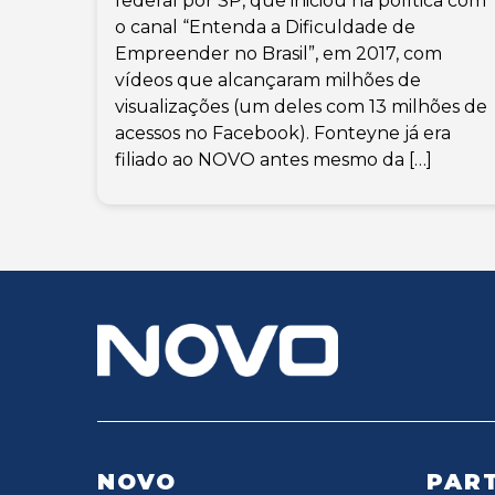
federal por SP, que iniciou na política com
o canal “Entenda a Dificuldade de
Empreender no Brasil”, em 2017, com
vídeos que alcançaram milhões de
visualizações (um deles com 13 milhões de
acessos no Facebook). Fonteyne já era
filiado ao NOVO antes mesmo da […]
NOVO
PART