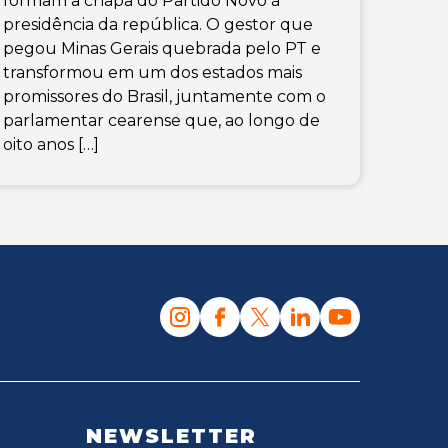
formam a chapa do Partido Novo à
presidência da república. O gestor que
pegou Minas Gerais quebrada pelo PT e
transformou em um dos estados mais
promissores do Brasil, juntamente com o
parlamentar cearense que, ao longo de
oito anos […]
NEWSLETTER