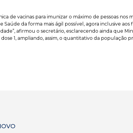
ca de vacinas para imunizar o máximo de pessoas nos mun
e Saúde da forma mais ágil possível, agora inclusive aos
ade”, afirmou o secretário, esclarecendo ainda que Mina
dose 1, ampliando, assim, o quantitativo da população pr
 NOVO