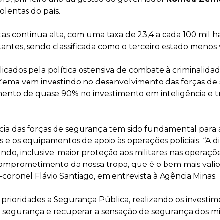
olentas do país.
s continua alta, com uma taxa de 23,4 a cada 100 mil ha
antes, sendo classificada como o terceiro estado menos v
cados pela política ostensiva de combate à criminalidad
 Zema vem investindo no desenvolvimento das forças de
ento de quase 90% no investimento em inteligência e t
cia das forças de segurança tem sido fundamental para 
 e os equipamentos de apoio às operações policiais. “A di
do, inclusive, maior proteção aos militares nas operaçõ
comprometimento da nossa tropa, que é o bem mais valio
-coronel Flávio Santiago, em entrevista à Agência Minas.
ioridades a Segurança Pública, realizando os investim
 de segurança e recuperar a sensação de segurança dos mi