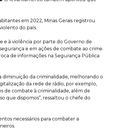
bitantes em 2022, Minas Gerais registrou
iolento do país.
e e à violência por parte do Governo de
 segurança e em ações de combate ao crime.
roca de informações na Segurança Pública
a diminuição da criminalidade, melhorando o
gitalização da rede de rádio, por exemplo,
es de combate à criminalidade, além de
so que dispomos”, ressaltou o chefe do
entos necessários para combater a
neiros.