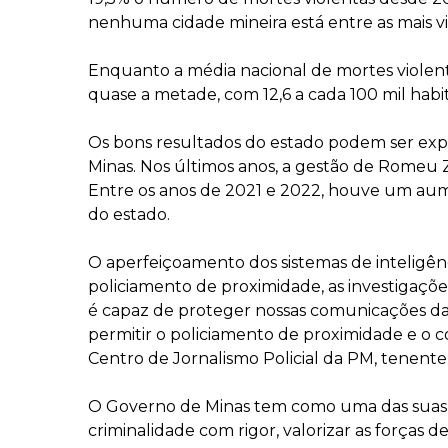
nenhuma cidade mineira está entre as mais vi
Enquanto a média nacional de mortes violenta
quase a metade, com 12,6 a cada 100 mil habit
Os bons resultados do estado podem ser expli
Minas. Nos últimos anos, a gestão de Romeu
Entre os anos de 2021 e 2022, houve um aum
do estado.
O aperfeiçoamento dos sistemas de inteligên
policiamento de proximidade, as investigações
é capaz de proteger nossas comunicações dan
permitir o policiamento de proximidade e o 
Centro de Jornalismo Policial da PM, tenente
O Governo de Minas tem como uma das suas pr
criminalidade com rigor, valorizar as forças