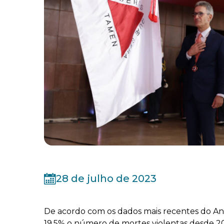
28 de julho de 2023
De acordo com os dados mais recentes do Anuá
19,5% o número de mortes violentas desde 2