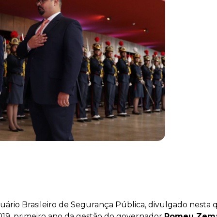
rio Brasileiro de Segurança Pública, divulgado nesta qu
019, primeiro ano da gestão do governador
Romeu Zem