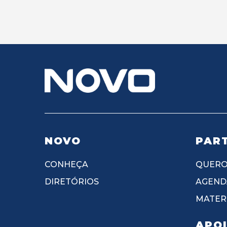
NOVO
PART
CONHEÇA
QUERO
DIRETÓRIOS
AGEND
MATERI
APO