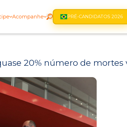
cipe
Acompanhe
PRÉ-CANDIDATOS 2026
quase 20% número de mortes v