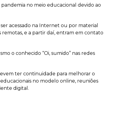
da pandemia no meio educacional devido ao
er acessado na Internet ou por material
remotas, e a partir daí, entram em contato
esmo o conhecido “Oi, sumido” nas redes
 devem ter continuidade para melhorar o
 educacionais no modelo online, reuniões
nte digital.