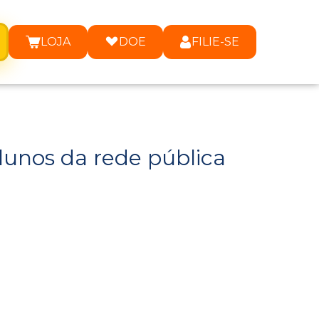
LOJA
DOE
FILIE-SE
alunos da rede pública