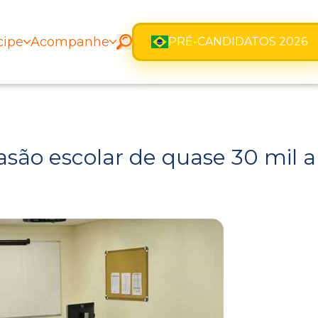
cipe
Acompanhe
PRÉ-CANDIDATOS 2026
asão escolar de quase 30 mil 