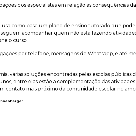
upações dos especialistas em relação às consequências 
 usa como base um plano de ensino tutorado que pode s
conseguem acompanhar quem não está fazendo atividades 
ne o curso.
 ligações por telefone, mensagens de Whatsapp, e até m
mia, várias soluções encontradas pelas escolas públicas
unos, entre elas estão a complementação das atividades
um contato mais próximo da comunidade escolar no ambie
ohnenberge
r