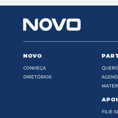
NOVO
PART
CONHEÇA
QUERO
DIRETÓRIOS
AGEND
MATERI
APO
FILIE-S