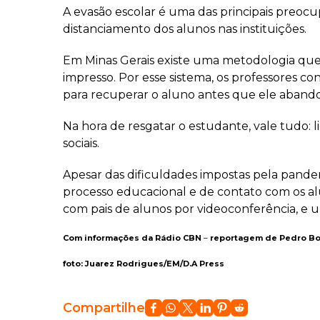
A evasão escolar é uma das principais preoc
distanciamento dos alunos nas instituições.
Em Minas Gerais existe uma metodologia que
impresso. Por esse sistema, os professores 
para recuperar o aluno antes que ele abando
Na hora de resgatar o estudante, vale tudo:
sociais.
Apesar das dificuldades impostas pela pande
processo educacional e de contato com os al
com pais de alunos por videoconferência, e 
Com informações da Rádio CBN
–
reportagem de Pedro B
foto: Juarez Rodrigues/EM/D.A Press
Compartilhe