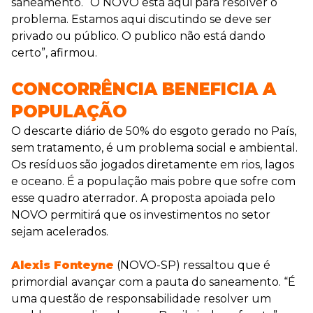
saneamento. “O NOVO está aqui para resolver o
problema. Estamos aqui discutindo se deve ser
privado ou público. O publico não está dando
certo”, afirmou.
CONCORRÊNCIA BENEFICIA A
POPULAÇÃO
O descarte diário de 50% do esgoto gerado no País,
sem tratamento, é um problema social e ambiental.
Os resíduos são jogados diretamente em rios, lagos
e oceano. É a população mais pobre que sofre com
esse quadro aterrador. A proposta apoiada pelo
NOVO permitirá que os investimentos no setor
sejam acelerados.
Alexis Fonteyne
(NOVO-SP) ressaltou que é
primordial avançar com a pauta do saneamento. “É
uma questão de responsabilidade resolver um