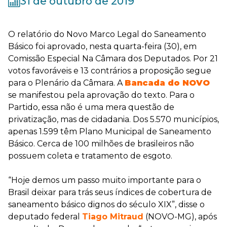
31 de outubro de 2019
O relatório do Novo Marco Legal do Saneamento
Básico foi aprovado, nesta quarta-feira (30), em
Comissão Especial Na Câmara dos Deputados. Por 21
votos favoráveis e 13 contrários a proposição segue
para o Plenário da Câmara. A
Bancada do NOVO
se manifestou pela aprovação do texto. Para o
Partido, essa não é uma mera questão de
privatização, mas de cidadania. Dos 5.570 municípios,
apenas 1.599 têm Plano Municipal de Saneamento
Básico. Cerca de 100 milhões de brasileiros não
possuem coleta e tratamento de esgoto.
“Hoje demos um passo muito importante para o
Brasil deixar para trás seus índices de cobertura de
saneamento básico dignos do século XIX”, disse o
deputado federal
Tiago Mitraud
(NOVO-MG), após