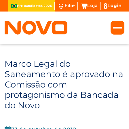
Filie
Loja
Login
Pré-candidatos 2026
Marco Legal do
Saneamento é aprovado na
Comissão com
protagonismo da Bancada
do Novo