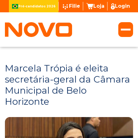
Filie
Loja
Login
Pré-candidatos 2026
Marcela Trópia é eleita
secretária-geral da Câmara
Municipal de Belo
Horizonte