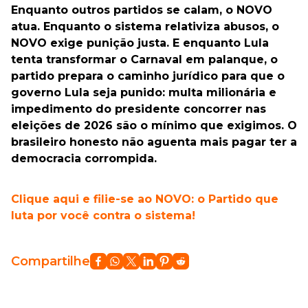
Enquanto outros partidos se calam, o NOVO
atua. Enquanto o sistema relativiza abusos, o
NOVO exige punição justa. E enquanto Lula
tenta transformar o Carnaval em palanque, o
partido prepara o caminho jurídico para que o
governo Lula seja punido: multa milionária e
impedimento do presidente concorrer nas
eleições de 2026 são o mínimo que exigimos. O
brasileiro honesto não aguenta mais pagar ter a
democracia corrompida.
Clique aqui e filie-se ao NOVO: o Partido que
luta por você contra o sistema!
Compartilhe