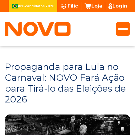
Filie
Loja
Login
Pré-candidatos 2026
Propaganda para Lula no
Carnaval: NOVO Fará Ação
para Tirá-lo das Eleições de
2026