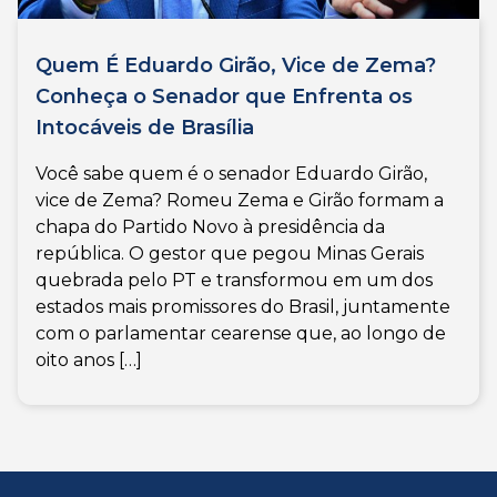
Quem É Eduardo Girão, Vice de Zema?
Conheça o Senador que Enfrenta os
Intocáveis de Brasília
Você sabe quem é o senador Eduardo Girão,
vice de Zema? Romeu Zema e Girão formam a
chapa do Partido Novo à presidência da
república. O gestor que pegou Minas Gerais
quebrada pelo PT e transformou em um dos
estados mais promissores do Brasil, juntamente
com o parlamentar cearense que, ao longo de
oito anos […]