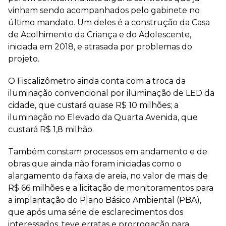
vinham sendo acompanhados pelo gabinete no
último mandato. Um deles é a construção da Casa
de Acolhimento da Criança e do Adolescente,
iniciada em 2018, e atrasada por problemas do
projeto.
O Fiscalizômetro ainda conta com a troca da
iluminação convencional por iluminação de LED da
cidade, que custará quase R$ 10 milhões; a
iluminação no Elevado da Quarta Avenida, que
custará R$ 1,8 milhão.
Também constam processos em andamento e de
obras que ainda não foram iniciadas como o
alargamento da faixa de areia, no valor de mais de
R$ 66 milhões e a licitação de monitoramentos para
a implantação do Plano Básico Ambiental (PBA),
que após uma série de esclarecimentos dos
interessados, teve erratas e prorrogação para