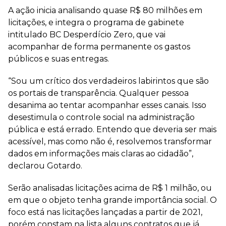
A ação inicia analisando quase R$ 80 milhões em
licitações, e integra o programa de gabinete
intitulado BC Desperdício Zero, que vai
acompanhar de forma permanente os gastos
públicos e suas entregas.
“Sou um crítico dos verdadeiros labirintos que são
os portais de transparência. Qualquer pessoa
desanima ao tentar acompanhar esses canais. Isso
desestimula o controle social na administração
pública e está errado. Entendo que deveria ser mais
acessível, mas como não é, resolvemos transformar
dados em informações mais claras ao cidadão”,
declarou Gotardo.
Serão analisadas licitações acima de R$ 1 milhão, ou
em que o objeto tenha grande importância social. O
foco está nas licitações lançadas a partir de 2021,
porém constam na lista alguns contratos que já