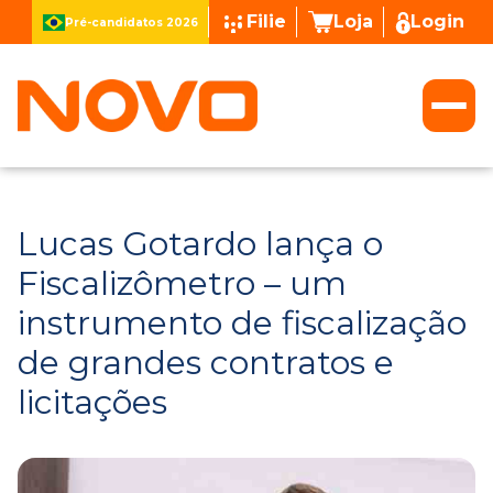
Filie
Loja
Login
Pré-candidatos 2026
Lucas Gotardo lança o
Fiscalizômetro – um
instrumento de fiscalização
de grandes contratos e
licitações