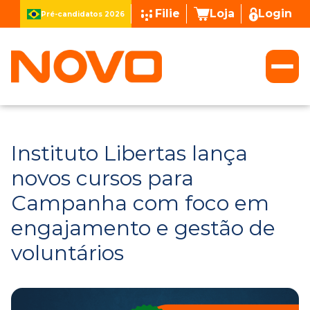
Filie
Loja
Login
Pré-candidatos 2026
Instituto Libertas lança
novos cursos para
Campanha com foco em
engajamento e gestão de
voluntários