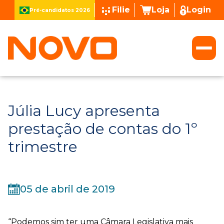
Filie
Loja
Login
Pré-candidatos 2026
Júlia Lucy apresenta
prestação de contas do 1º
trimestre
05 de abril de 2019
“Podemos sim ter uma Câmara Legislativa mais