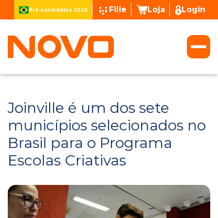
Filie
Loja
Login
Pré-candidatos 2026
Joinville é um dos sete
municípios selecionados no
Brasil para o Programa
Escolas Criativas