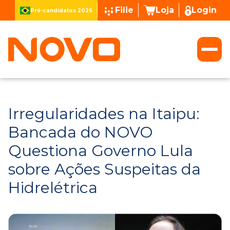
Filie
Loja
Login
Pré-candidatos 2026
Irregularidades na Itaipu:
Bancada do NOVO
Questiona Governo Lula
sobre Ações Suspeitas da
Hidrelétrica