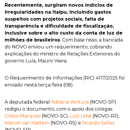
Recentemente, surgiram novos indícios de
irregularidades na Itaipu, incluindo gastos
suspeitos com projetos sociais, falta de
transparência e dificuldade de fiscalização,
inclusive sobre o alto custo da conta de luz de
milhões de brasileiros
. Com base nisso, a bancada
do NOVO enviou um requerimento, cobrando
explicações do ministro de Relações Exteriores do
governo Lula, Mauro Vieira.
O Requerimento de Informações (RIC) 4117/2025 foi
enviado nesta terça-feira (08).
A deputada federal
Adriana Ventura
(NOVO-SP)
redigiu o documento, com o apoio dos colegas
Gilson Marques
(NOVO-SC),
Luiz Lima
(NOVO-RJ),
Marcel van Hattem
(NOVO-RS) e
Ricardo Salles
(NOVO-SP).