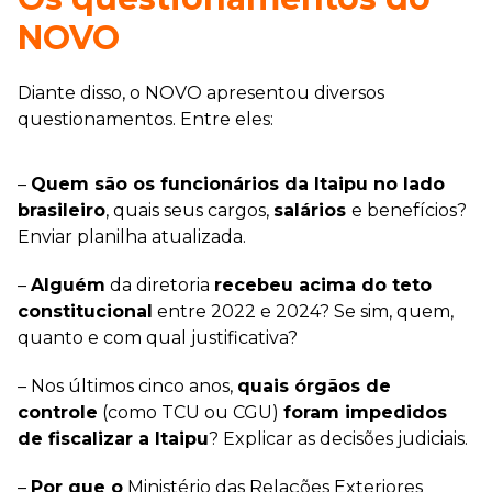
NOVO
Diante disso, o NOVO apresentou diversos
questionamentos. Entre eles:
–
Quem são os funcionários da Itaipu no lado
brasileiro
, quais seus cargos,
salários
e benefícios?
Enviar planilha atualizada.
–
Alguém
da diretoria
recebeu acima do teto
constitucional
entre 2022 e 2024? Se sim, quem,
quanto e com qual justificativa?
– Nos últimos cinco anos,
quais órgãos de
controle
(como TCU ou CGU)
foram impedidos
de fiscalizar a Itaipu
? Explicar as decisões judiciais.
–
Por que o
Ministério das Relações Exteriores