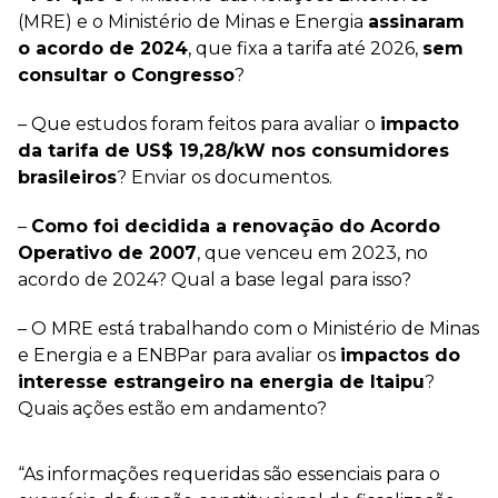
(MRE) e o Ministério de Minas e Energia
assinaram
o acordo de 2024
, que fixa a tarifa até 2026,
sem
consultar o Congresso
?
– Que estudos foram feitos para avaliar o
impacto
da tarifa de US$ 19,28/kW nos consumidores
brasileiros
? Enviar os documentos.
–
Como foi decidida a renovação do Acordo
Operativo de 2007
, que venceu em 2023, no
acordo de 2024? Qual a base legal para isso?
– O MRE está trabalhando com o Ministério de Minas
e Energia e a ENBPar para avaliar os
impactos do
interesse estrangeiro na energia de Itaipu
?
Quais ações estão em andamento?
“As informações requeridas são essenciais para o