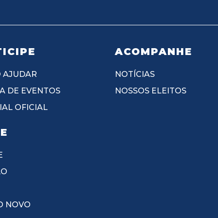
ICIPE
ACOMPANHE
 AJUDAR
NOTÍCIAS
A DE EVENTOS
NOSSOS ELEITOS
AL OFICIAL
IE
E
ÃO
O NOVO