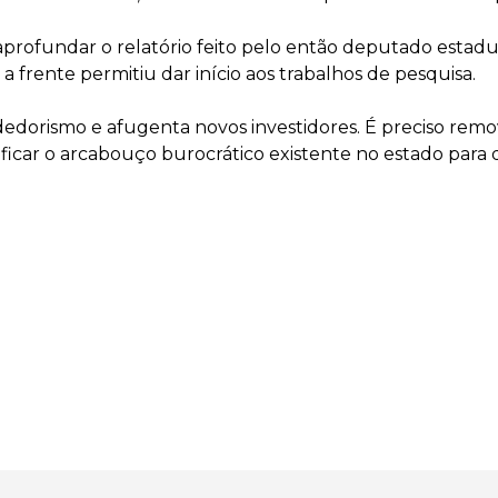
a aprofundar o relatório feito pelo então deputado estad
a frente permitiu dar início aos trabalhos de pesquisa.
dorismo e afugenta novos investidores. É preciso remov
lificar o arcabouço burocrático existente no estado para