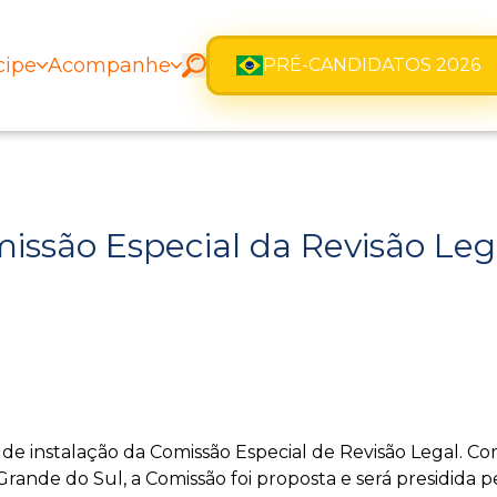
cipe
Acompanhe
PRÉ-CANDIDATOS 2026
issão Especial da Revisão Leg
a de instalação da Comissão Especial de Revisão Legal. Co
 Grande do Sul, a Comissão foi proposta e será presidid