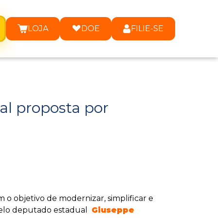
LOJA
DOE
FILIE-SE
al proposta por
m o objetivo de modernizar, simplificar e
a pelo deputado estadual
Giuseppe