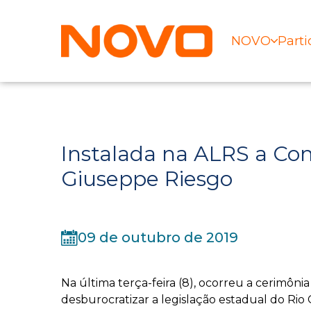
NOVO
Parti
Instalada na ALRS a Com
Giuseppe Riesgo
09 de outubro de 2019
Na última terça-feira (8), ocorreu a cerimôni
desburocratizar a legislação estadual do Rio