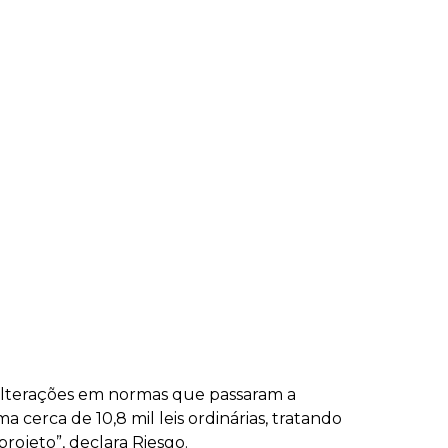
 alterações em normas que passaram a
cerca de 10,8 mil leis ordinárias, tratando
projeto”, declara Riesgo.