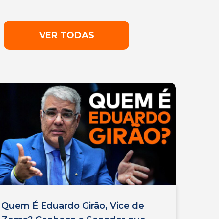
VER TODAS
Quem É Eduardo Girão, Vice de