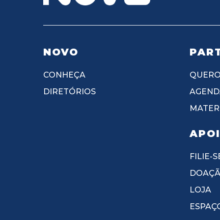
NOVO
PART
CONHEÇA
QUERO
DIRETÓRIOS
AGEND
MATERI
APO
FILIE-S
DOAÇ
LOJA
ESPAÇ