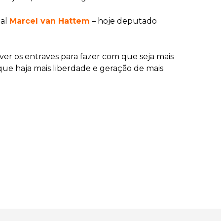
ual
Marcel van Hattem
– hoje deputado
er os entraves para fazer com que seja mais
 que haja mais liberdade e geração de mais