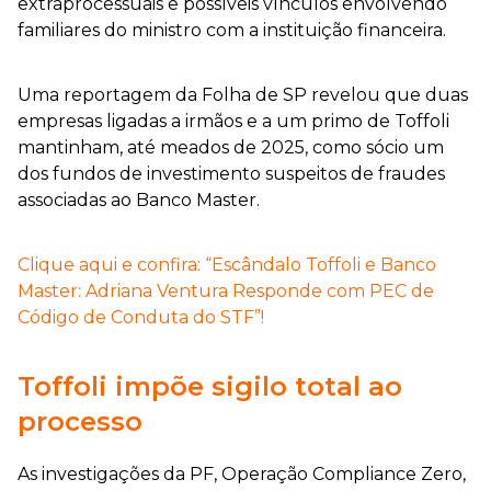
extraprocessuais e possíveis vínculos envolvendo
familiares do ministro com a instituição financeira.
Uma reportagem da Folha de SP revelou que duas
empresas ligadas a irmãos e a um primo de Toffoli
mantinham, até meados de 2025, como sócio um
dos fundos de investimento suspeitos de fraudes
associadas ao Banco Master.
Clique aqui e confira: “Escândalo Toffoli e Banco
Master: Adriana Ventura Responde com PEC de
Código de Conduta do STF”!
Toffoli impõe sigilo total ao
processo
As investigações da PF, Operação Compliance Zero,