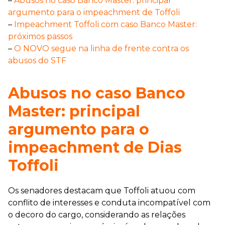
–
Abusos no caso Banco Master: principal
argumento para o impeachment de Toffoli
–
Impeachment Toffoli com caso Banco Master:
próximos passos
–
O NOVO segue na linha de frente contra os
abusos do STF
Abusos no caso Banco
Master: principal
argumento para o
impeachment de Dias
Toffoli
Os senadores destacam que Toffoli atuou com
conflito de interesses e conduta incompatível com
o decoro do cargo, considerando as relações