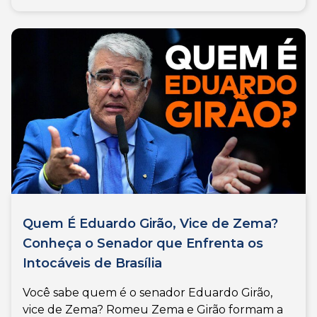
Quem É Eduardo Girão, Vice de Zema?
Conheça o Senador que Enfrenta os
Intocáveis de Brasília
Você sabe quem é o senador Eduardo Girão,
vice de Zema? Romeu Zema e Girão formam a