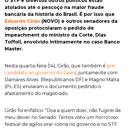
O STF e diversos outros políticos estão
atolados até o pescoço na maior fraude
bancária da história do Brasil. É por isso que
Eduardo Girão
(NOVO) e outros senadores da
oposição protocolaram o pedido de
impeachment do ministro da Corte, Dias
Toffoli, envolvido intimamente no caso Banco
Master.
Nesta quarta-feira (14), Girão, que também é
pré-
candidato ao governo do Ceará
, juntamente com
Damares Alves (Republicanos-DF) e Magno Malta
(PL-ES) enviaram o documento pedindo o
afastamento do magistrado.
Girão foi enfático: “Doa a quem doer, não fugirei de
meu dever no Senado. Temos visto um horroroso
festival de sigilos virar rotina no governo e no STF.