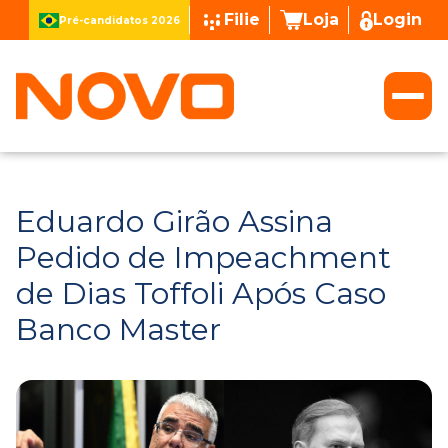
Filie
Loja
Login
Pré-candidatos 2026
Eduardo Girão Assina
Pedido de Impeachment
de Dias Toffoli Após Caso
Banco Master