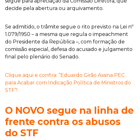
segue para apreciação da Comissão Diretora, que
decide pela abertura ou arquivamento.
Se admitido, o trâmite segue o rito previsto na Lei nº
1.079/1950 – a mesma que regula o impeachment
do Presidente da República –, com formação de
comissão especial, defesa do acusado e julgamento
final pelo plenário do Senado.
Clique aqui e confira: “Eduardo Girão Assina PEC
para Acabar com Indicação Política de Ministros do
STF”!
O NOVO segue na linha de
frente contra os abusos
do STF