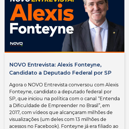
NOVO Entrevista: Alexis Fonteyne,
Candidato a Deputado Federal por SP
Agora o NOVO Entrevista conversou com Alexis
Fonteyne, candidato a deputado federal por
SP, que iniciou na política com o canal “Entenda
a Dificuldade de Empreender no Brasil”, em
2017, com vídeos que alcançaram milhões de
visualizações (um deles com 13 milhões de
acessos no Facebook). Fonteyne já era filiado ao