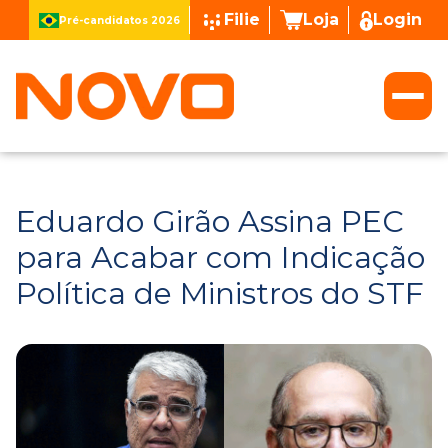
Filie
Loja
Login
Pré-candidatos 2026
Eduardo Girão Assina PEC
para Acabar com Indicação
Política de Ministros do STF