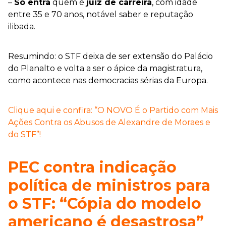
–
Só entra
quem é
juiz de carreira
, com idade
entre 35 e 70 anos, notável saber e reputação
ilibada.
Resumindo: o STF deixa de ser extensão do Palácio
do Planalto e volta a ser o ápice da magistratura,
como acontece nas democracias sérias da Europa.
Clique aqui e confira: “O NOVO É o Partido com Mais
Ações Contra os Abusos de Alexandre de Moraes e
do STF”!
PEC contra indicação
política de ministros para
o STF: “Cópia do modelo
americano é desastrosa”