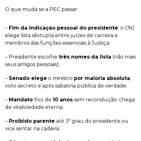
O que muda se a PEC passar:
–
Fim da indicação pessoal do presidente
: o CNJ
elege lista sêxtupla entre juízes de carreira e
membros das funções essenciais à Justiça;
– Presidente escolhe
três nomes da lista
(não mais
seus amigos pessoais);
–
Senado elege
o ministro
por maioria absoluta
,
voto secreto e após sabatina pública de verdade;
–
Mandato
fixo de
10 anos
sem recondução: chega
de vitaliciedade eterna;
–
Proibido parente
até 3º grau do presidente ou
vice sentar na cadeira;