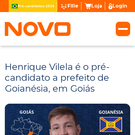
Filie
Loja
Login
Pré-candidatos 2026
Henrique Vilela é o pré-
candidato a prefeito de
Goianésia, em Goiás