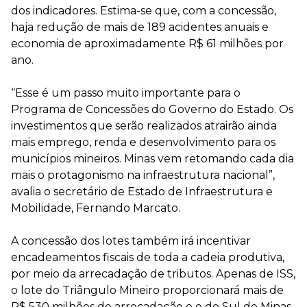
dos indicadores. Estima-se que, com a concessão,
haja redução de mais de 189 acidentes anuais e
economia de aproximadamente R$ 61 milhões por
ano.
“Esse é um passo muito importante para o
Programa de Concessões do Governo do Estado. Os
investimentos que serão realizados atrairão ainda
mais emprego, renda e desenvolvimento para os
municípios mineiros. Minas vem retomando cada dia
mais o protagonismo na infraestrutura nacional”,
avalia o secretário de Estado de Infraestrutura e
Mobilidade, Fernando Marcato.
A concessão dos lotes também irá incentivar
encadeamentos fiscais de toda a cadeia produtiva,
por meio da arrecadação de tributos. Apenas de ISS,
o lote do Triângulo Mineiro proporcionará mais de
R$ 530 milhões de arrecadação e o do Sul de Minas,