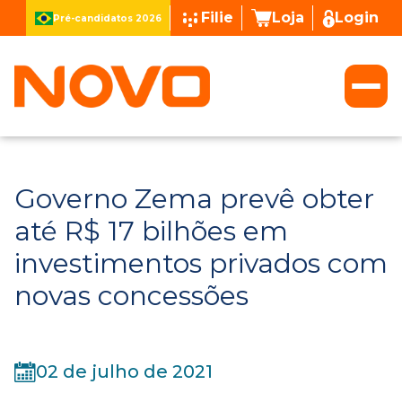
Filie
Loja
Login
Pré-candidatos 2026
Governo Zema prevê obter
até R$ 17 bilhões em
investimentos privados com
novas concessões
02 de julho de 2021