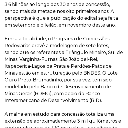
3,6 bilhões ao longo dos 30 anos de concessão,
sendo mais da metade nos oito primeiros anos. A
perspectiva é que a publicação do edital seja feita
em setembro e o leilão, em novembro deste ano.
Em sua totalidade, o Programa de Concessões
Rodoviárias prevê a modelagem de sete lotes,
sendo que os referentes a Triângulo Mineiro, Sul de
Minas, Varginha-Furnas, São João del-Rei,
Itapecerica-Lagoa da Prata e Perdões-Patos de
Minas estão em estruturação pelo BNDES. O Lote
Ouro Preto-Brumadinho, por sua vez, tem sido
modelado pelo Banco de Desenvolvimento de
Minas Gerais (BDMG), com apoio do Banco
Interamericano de Desenvolvimento (BID).
A malha em estudo para concessão totaliza uma
extensão de aproximadamente 3 mil quilômetros e
contempla cerca de 120 municípios, beneficiando