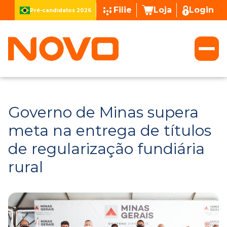
Filie
Loja
Login
Pré-candidatos 2026
Governo de Minas supera
meta na entrega de títulos
de regularização fundiária
rural