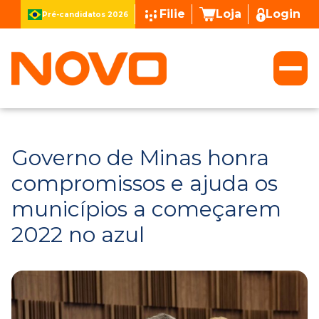
Filie
Loja
Login
Pré-candidatos 2026
Governo de Minas honra
compromissos e ajuda os
municípios a começarem
2022 no azul