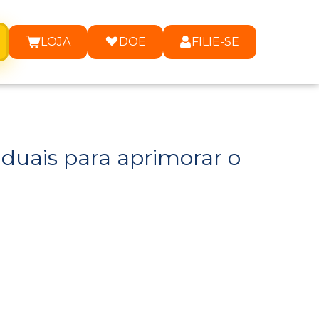
LOJA
DOE
FILIE-SE
duais para aprimorar o