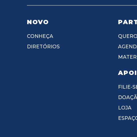
NOVO
PART
CONHEÇA
QUERO
DIRETÓRIOS
AGEND
MATERI
APO
FILIE-S
DOAÇ
LOJA
ESPAÇ