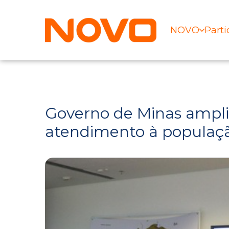
NOVO
Parti
Governo de Minas ampli
atendimento à populaç