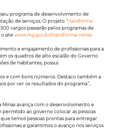
 seu programa de desenvolvimento de
tação de serviços. O projeto
Transforma
de 300 cargos passarão pelos programas de
o site
www.mg.gov.br/transforma-minas
imento e engajamento de profissionais para a
õem os quadros de alto escalão do Governo
ões de habitantes, possui.
mãos e com bons números. Destaco também a
os por ver os resultados do programa”,
ma Minas avança com o desenvolvimento e
m permitido ao governo colocar as pessoas
ma que temos pessoas prontas para entregar
fissionais e garantimos o avanço nos serviços