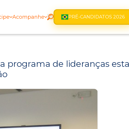
cipe
Acompanhe
PRÉ-CANDIDATOS 2026
a programa de lideranças esta
ão