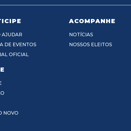
ICIPE
ACOMPANHE
 AJUDAR
NOTÍCIAS
A DE EVENTOS
NOSSOS ELEITOS
AL OFICIAL
IE
E
ÃO
O NOVO