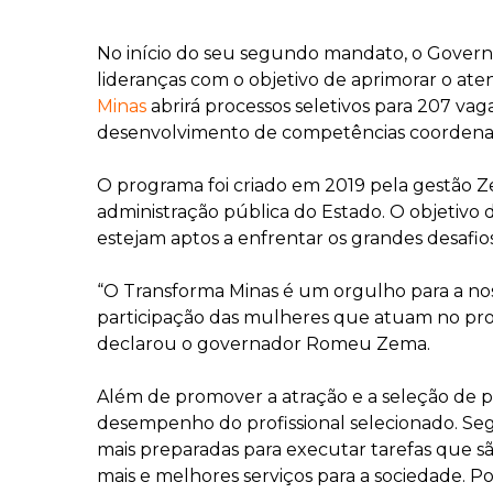
No início do seu segundo mandato, o Govern
lideranças com o objetivo de aprimorar o at
Minas
abrirá processos seletivos para 207 vag
desenvolvimento de competências coordenados
O programa foi criado em 2019 pela gestão Ze
administração pública do Estado. O objetivo
estejam aptos a enfrentar os grandes desafi
“O Transforma Minas é um orgulho para a n
participação das mulheres que atuam no proj
declarou o governador Romeu Zema.
Além de promover a atração e a seleção de 
desempenho do profissional selecionado. Seg
mais preparadas para executar tarefas que sã
mais e melhores serviços para a sociedade. Po