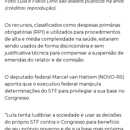
Foto: Lula e Flávio Dino são aliados públicos há anos
(créditos: reprodução).
Os recursos, classificados como despesas primárias
obrigatórias (RP1) e utilizados para procedimentos
de alta e média complexidade na saúde, estariam
sendo usados de forma discricionária e sem
justificativa técnica para compensar a suspensão de
emendas do relator e de comissão.
O deputado federal Marcel van Hattem (NOVO-RS)
aponta que o executivo federal manipula
determinações do STF para privilegiar a sua base no
Congresso.
“Lula tenta ludibriar a sociedade e usar as decisões
do próprio STF contra o Congresso para benefício
de seu próprio governo e de sua base mais próxima.