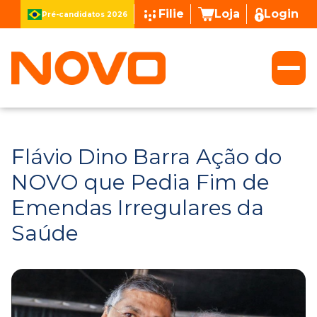
Filie
Loja
Login
Pré-candidatos 2026
Flávio Dino Barra Ação do
NOVO que Pedia Fim de
Emendas Irregulares da
Saúde