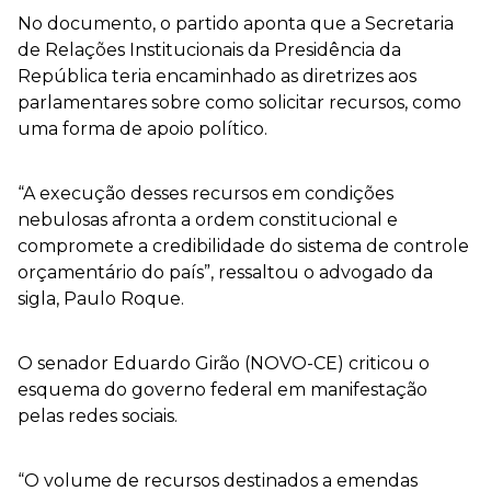
No documento, o partido aponta que a Secretaria
de Relações Institucionais da Presidência da
República teria encaminhado as diretrizes aos
parlamentares sobre como solicitar recursos, como
uma forma de apoio político.
“A execução desses recursos em condições
nebulosas afronta a ordem constitucional e
compromete a credibilidade do sistema de controle
orçamentário do país”, ressaltou o advogado da
sigla, Paulo Roque.
O senador Eduardo Girão (NOVO-CE) criticou o
esquema do governo federal em manifestação
pelas redes sociais.
“O volume de recursos destinados a emendas