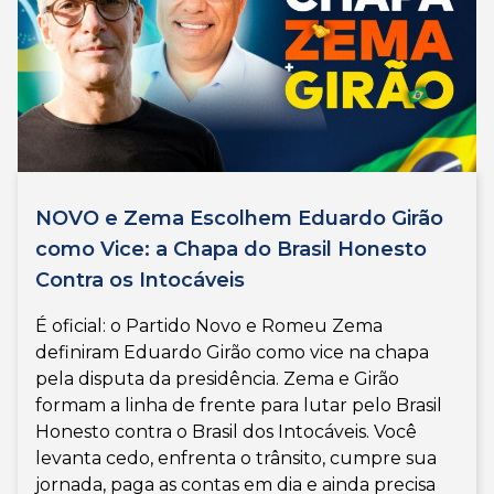
NOVO e Zema Escolhem Eduardo Girão
como Vice: a Chapa do Brasil Honesto
Contra os Intocáveis
É oficial: o Partido Novo e Romeu Zema
definiram Eduardo Girão como vice na chapa
pela disputa da presidência. Zema e Girão
formam a linha de frente para lutar pelo Brasil
Honesto contra o Brasil dos Intocáveis. Você
levanta cedo, enfrenta o trânsito, cumpre sua
jornada, paga as contas em dia e ainda precisa