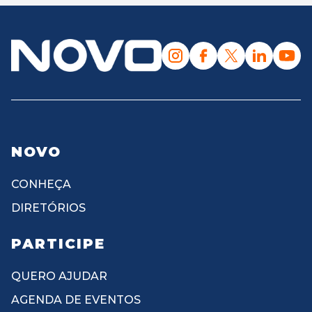
NOVO
CONHEÇA
DIRETÓRIOS
PARTICIPE
QUERO AJUDAR
AGENDA DE EVENTOS