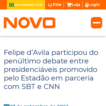
Filie
Loja
Login
Pré-candidatos 2026
Felipe d’Avila participou do
penúltimo debate entre
presidenciáveis promovido
pelo Estadão em parceria
com SBT e CNN