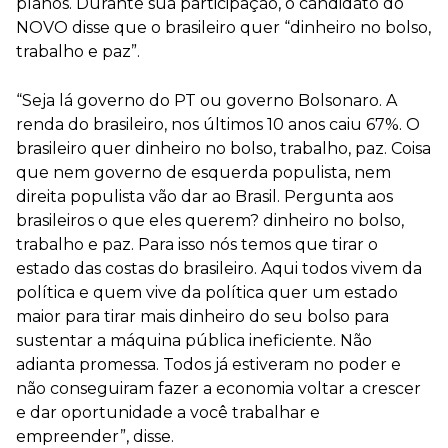
planos. Durante sua participação, o candidato do
NOVO disse que o brasileiro quer “dinheiro no bolso,
trabalho e paz”.
“Seja lá governo do PT ou governo Bolsonaro. A
renda do brasileiro, nos últimos 10 anos caiu 67%. O
brasileiro quer dinheiro no bolso, trabalho, paz. Coisa
que nem governo de esquerda populista, nem
direita populista vão dar ao Brasil. Pergunta aos
brasileiros o que eles querem? dinheiro no bolso,
trabalho e paz. Para isso nós temos que tirar o
estado das costas do brasileiro. Aqui todos vivem da
política e quem vive da política quer um estado
maior para tirar mais dinheiro do seu bolso para
sustentar a máquina pública ineficiente. Não
adianta promessa. Todos já estiveram no poder e
não conseguiram fazer a economia voltar a crescer
e dar oportunidade a você trabalhar e
empreender”, disse.