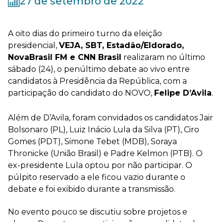
27 de setembro de 2022
A oito dias do primeiro turno da eleição
presidencial,
VEJA, SBT, Estadão/Eldorado,
NovaBrasil FM e CNN Brasil
realizaram no último
sábado (24),
o penúltimo debate ao vivo entre
candidatos à Presidência da República, com a
participação do candidato do NOVO,
Felipe D’Avila
.
Além de D’Avila, foram convidados os candidatos Jair
Bolsonaro (PL), Luiz Inácio Lula da Silva (PT), Ciro
Gomes (PDT), Simone Tebet (MDB), Soraya
Thronicke (União Brasil) e Padre Kelmon (PTB). O
ex-presidente Lula optou por não participar. O
púlpito reservado a ele ficou vazio durante o
debate e foi exibido durante a transmissão.
No evento pouco se discutiu sobre projetos e