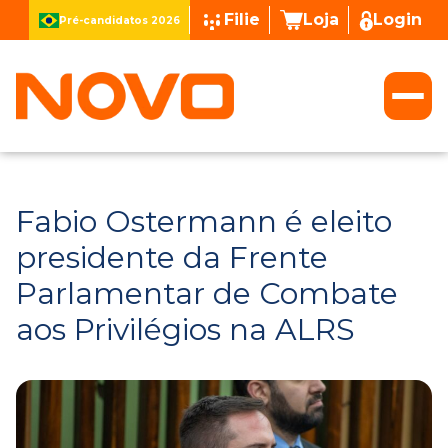
Filie
Loja
Login
Pré-candidatos 2026
Fabio Ostermann é eleito
presidente da Frente
Parlamentar de Combate
aos Privilégios na ALRS