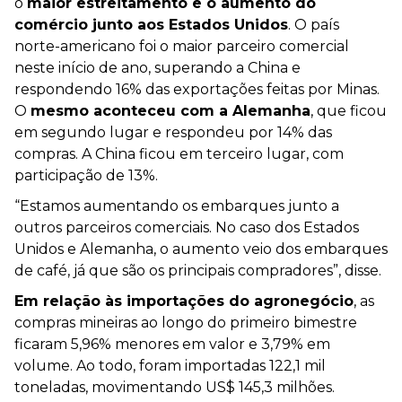
o
maior estreitamento e o aumento do
comércio junto aos Estados Unidos
. O país
norte-americano foi o maior parceiro comercial
neste início de ano, superando a China e
respondendo 16% das exportações feitas por Minas.
O
mesmo aconteceu com a Alemanha
, que ficou
em segundo lugar e respondeu por 14% das
compras. A China ficou em terceiro lugar, com
participação de 13%.
“Estamos aumentando os embarques junto a
outros parceiros comerciais. No caso dos Estados
Unidos e Alemanha, o aumento veio dos embarques
de café, já que são os principais compradores”, disse.
Em relação às importações do agronegócio
, as
compras mineiras ao longo do primeiro bimestre
ficaram 5,96% menores em valor e 3,79% em
volume. Ao todo, foram importadas 122,1 mil
toneladas, movimentando US$ 145,3 milhões.