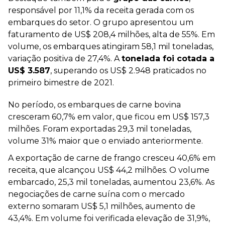
responsável por 11,1% da receita gerada com os
embarques do setor. O grupo apresentou um
faturamento de US$ 208,4 milhões, alta de 55%. Em
volume, os embarques atingiram 58,1 mil toneladas,
variação positiva de 27,4%. A
tonelada foi cotada a
US$ 3.587
, superando os US$ 2.948 praticados no
primeiro bimestre de 2021.
No período, os embarques de carne bovina
cresceram 60,7% em valor, que ficou em US$ 157,3
milhões. Foram exportadas 29,3 mil toneladas,
volume 31% maior que o enviado anteriormente.
A exportação de carne de frango cresceu 40,6% em
receita, que alcançou US$ 44,2 milhões. O volume
embarcado, 25,3 mil toneladas, aumentou 23,6%. As
negociações de carne suína com o mercado
externo somaram US$ 5,1 milhões, aumento de
43,4%. Em volume foi verificada elevação de 31,9%,