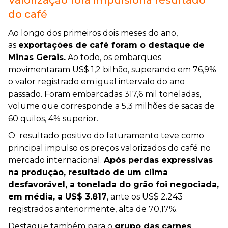
Valorização fora impulsiona resultado
do café
Ao longo dos primeiros dois meses do ano,
as
exportações de café foram o destaque de
Minas Gerais.
Ao todo, os embarques
movimentaram US$ 1,2 bilhão, superando em 76,9%
o valor registrado em igual intervalo do ano
passado. Foram embarcadas 317,6 mil toneladas,
volume que corresponde a 5,3 milhões de sacas de
60 quilos, 4% superior.
O resultado positivo do faturamento teve como
principal impulso os preços valorizados do café no
mercado internacional.
Após perdas expressivas
na produção, resultado de um clima
desfavorável, a tonelada do grão foi negociada,
em média, a US$ 3.817
, ante os US$ 2.243
registrados anteriormente, alta de 70,17%.
Destaque também para o
grupo das carnes
,