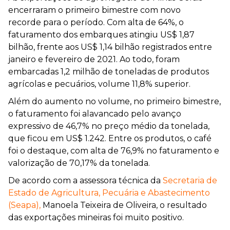
encerraram o primeiro bimestre com novo
recorde para o período. Com alta de 64%, o
faturamento dos embarques atingiu US$ 1,87
bilhão, frente aos US$ 1,14 bilhão registrados entre
janeiro e fevereiro de 2021. Ao todo, foram
embarcadas 1,2 milhão de toneladas de produtos
agrícolas e pecuários, volume 11,8% superior.
Além do aumento no volume, no primeiro bimestre,
o faturamento foi alavancado pelo avanço
expressivo de 46,7% no preço médio da tonelada,
que ficou em US$ 1.242. Entre os produtos, o café
foi o destaque, com alta de 76,9% no faturamento e
valorização de 70,17% da tonelada.
De acordo com a assessora técnica da
Secretaria de
Estado de Agricultura, Pecuária e Abastecimento
(Seapa),
Manoela Teixeira de Oliveira, o resultado
das exportações mineiras foi muito positivo.