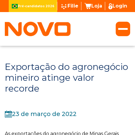
Filie
Loja
Login
Pré-candidatos 2026
Exportação do agronegócio
mineiro atinge valor
recorde
23 de março de 2022
As exportações do agronegócio de Minas Gerais