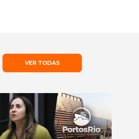
VER TODAS