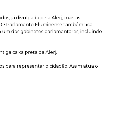
s, já divulgada pela Alerj, mais as
nte. O Parlamento Fluminense também fica
da um dos gabinetes parlamentares, incluindo
iga caixa preta da Alerj.
os para representar o cidadão. Assim atua o