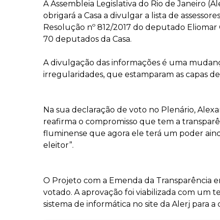
A Assembleia Legislativa do Rio de Janeiro 
obrigará a Casa a divulgar a lista de asses
Resolução nº 812/2017 do deputado Eliomar Co
70 deputados da Casa.
A divulgação das informações é uma mudança h
irregularidades, que estamparam as capas de 
Na sua declaração de voto no Plenário, Alexan
reafirma o compromisso que tem a transparênc
fluminense que agora ele terá um poder aind
eleitor”.
O Projeto com a Emenda da Transparência en
votado. A aprovação foi viabilizada com um t
sistema de informática no site da Alerj para 