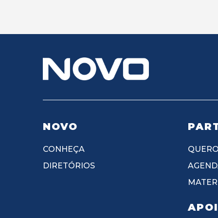
NOVO
PART
CONHEÇA
QUERO
DIRETÓRIOS
AGEND
MATERI
APO