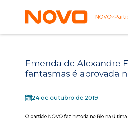
NOVO
Parti
Emenda de Alexandre Fr
fantasmas é aprovada na
24 de outubro de 2019
O partido NOVO fez história no Rio na última q