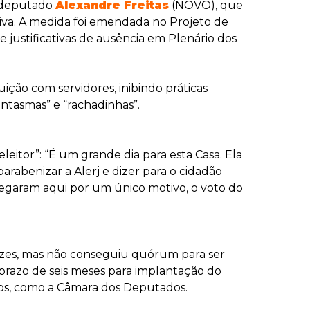
o deputado
Alexandre Freitas
(NOVO), que
tiva. A medida foi emendada no Projeto de
justificativas de ausência em Plenário dos
ição com servidores, inibindo práticas
antasmas” e “rachadinhas”.
eitor”: “É um grande dia para esta Casa. Ela
rabenizar a Alerj e dizer para o cidadão
hegaram aqui por um único motivo, o voto do
ezes, mas não conseguiu quórum para ser
 prazo de seis meses para implantação do
tivos, como a Câmara dos Deputados.