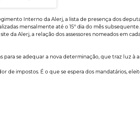
mento Interno da Alerj, a lista de presença dos deputado
 atualizadas mensalmente até o 15º dia do mês subseque
 site da Alerj, a relação dos assessores nomeados em ca
 para se adequar a nova determinação, que traz luz à ant
or de impostos. É o que se espera dos mandatários, eleit