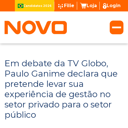
Filie
Loja
Login
Candidatos 2026
Em debate da TV Globo,
Paulo Ganime declara que
pretende levar sua
experiência de gestão no
setor privado para o setor
público