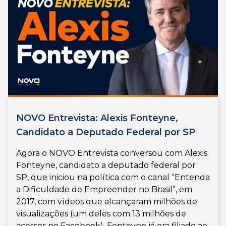
NOVO Entrevista: Alexis Fonteyne,
Candidato a Deputado Federal por SP
Agora o NOVO Entrevista conversou com Alexis
Fonteyne, candidato a deputado federal por
SP, que iniciou na política com o canal “Entenda
a Dificuldade de Empreender no Brasil”, em
2017, com vídeos que alcançaram milhões de
visualizações (um deles com 13 milhões de
acessos no Facebook). Fonteyne já era filiado ao