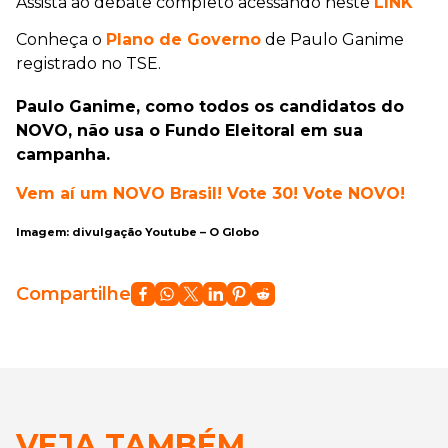
Assista ao debate completo acessando neste
LINK
Conheça o
Plano de Governo
de Paulo Ganime
registrado no TSE.
Paulo Ganime, como todos os candidatos do
NOVO, não usa o Fundo Eleitoral em sua
campanha.
Vem aí um NOVO Brasil! Vote 30! Vote NOVO!
Imagem: divulgação Youtube – O Globo
Compartilhe
VEJA TAMBÉM