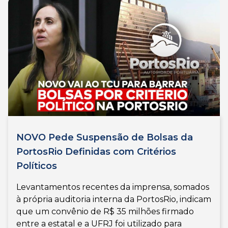
NOVO Pede Suspensão de Bolsas da
PortosRio Definidas com Critérios
Políticos
Levantamentos recentes da imprensa, somados
à própria auditoria interna da PortosRio, indicam
que um convênio de R$ 35 milhões firmado
entre a estatal e a UFRJ foi utilizado para