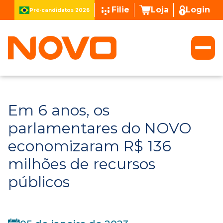
Filie
Loja
Login
Pré-candidatos 2026
Em 6 anos, os
parlamentares do NOVO
economizaram R$ 136
milhões de recursos
públicos