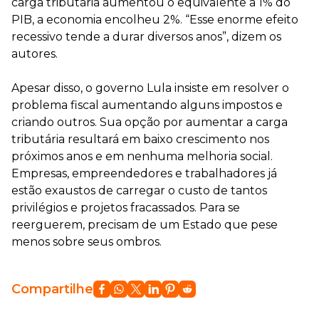
carga tributária aumentou o equivalente a 1% do
PIB, a economia encolheu 2%. “Esse enorme efeito
recessivo tende a durar diversos anos”, dizem os
autores.
Apesar disso, o governo Lula insiste em resolver o
problema fiscal aumentando alguns impostos e
criando outros. Sua opção por aumentar a carga
tributária resultará em baixo crescimento nos
próximos anos e em nenhuma melhoria social.
Empresas, empreendedores e trabalhadores já
estão exaustos de carregar o custo de tantos
privilégios e projetos fracassados. Para se
reerguerem, precisam de um Estado que pese
menos sobre seus ombros.
Compartilhe