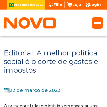
Filie
Loja
Login
Pré-candidatos 2026
Editorial: A melhor política
social é o corte de gastos e
impostos
22 de março de 2023
O presidente Lula tem insistido em enxergar uma