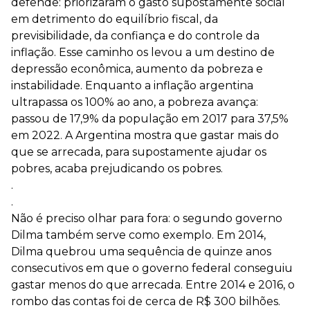
defende: priorizaram o gasto supostamente social
em detrimento do equilíbrio fiscal, da
previsibilidade, da confiança e do controle da
inflação. Esse caminho os levou a um destino de
depressão econômica, aumento da pobreza e
instabilidade. Enquanto a inflação argentina
ultrapassa os 100% ao ano, a pobreza avança:
passou de 17,9% da população em 2017 para 37,5%
em 2022. A Argentina mostra que gastar mais do
que se arrecada, para supostamente ajudar os
pobres, acaba prejudicando os pobres.
.
.
Não é preciso olhar para fora: o segundo governo
Dilma também serve como exemplo. Em 2014,
Dilma quebrou uma sequência de quinze anos
consecutivos em que o governo federal conseguiu
gastar menos do que arrecada. Entre 2014 e 2016, o
rombo das contas foi de cerca de R$ 300 bilhões.