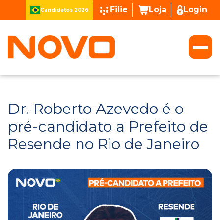
Filie
Loja
Login
Candidatos 2026
Dr. Roberto Azevedo é o
pré-candidato a Prefeito de
Resende no Rio de Janeiro