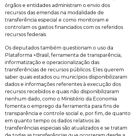
órgãos e entidades administram o envio dos
recursos das emendas na modalidade de
transferência especial e como monitoram e
controlam os gastos financiados com os referidos
recursos federais.
Os deputados também questionam o uso da
Plataforma +Brasil, ferramenta de transparência,
informatização e operacionalização das
transferências de recursos públicos. Eles querem
saber quais estados ou municípios disponibilizaram
dados e informações referentes à execução dos
recursos recebidos e quais não disponibilizaram
nenhum dado, como o Ministério da Economia
fomenta o emprego da ferramenta para fins de
transparência e controle social e, por fim, de quanto
em quanto tempo os dados relativos às
transferências especiais são atualizados e se tratam
de todas as transferências que ocorreram desde a