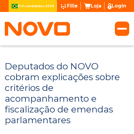
Filie
Loja
Login
Pré-candidatos 2026
Deputados do NOVO
cobram explicações sobre
critérios de
acompanhamento e
fiscalização de emendas
parlamentares