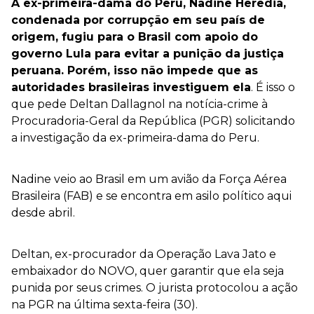
A ex-primeira-dama do Peru, Nadine Heredia,
condenada por corrupção em seu país de
origem, fugiu para o Brasil com apoio do
governo Lula para evitar a punição da justiça
peruana. Porém, isso não impede que as
autoridades brasileiras investiguem ela
. É isso o
que pede Deltan Dallagnol na notícia-crime à
Procuradoria-Geral da República (PGR) solicitando
a investigação da ex-primeira-dama do Peru.
Nadine veio ao Brasil em um avião da Força Aérea
Brasileira (FAB) e se encontra em asilo político aqui
desde abril.
Deltan, ex-procurador da Operação Lava Jato e
embaixador do NOVO, quer garantir que ela seja
punida por seus crimes. O jurista protocolou a ação
na PGR na última sexta-feira (30).