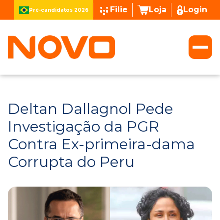
Filie
Loja
Login
Pré-candidatos 2026
Deltan Dallagnol Pede
Investigação da PGR
Contra Ex-primeira-dama
Corrupta do Peru