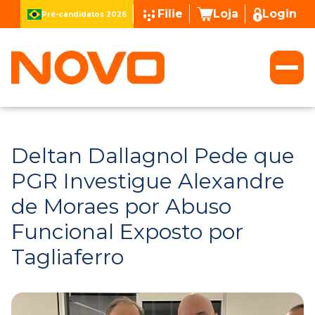
Filie
Loja
Login
Pré-candidatos 2026
Deltan Dallagnol Pede que
PGR Investigue Alexandre
de Moraes por Abuso
Funcional Exposto por
Tagliaferro