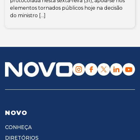
protocolada nesta sexta-feira (31), apoia-se nos
elementos tornados públicos hoje na decisão
do ministro […]
NOVO
CONHEÇA
DIRETÓRIOS