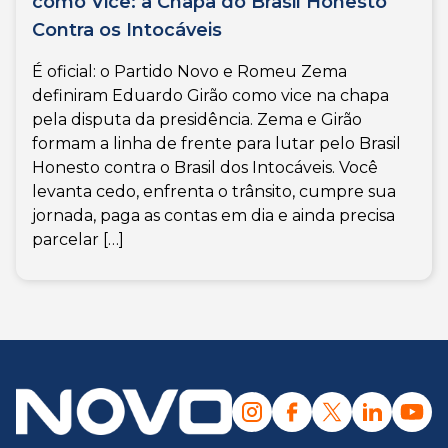
como Vice: a Chapa do Brasil Honesto
Contra os Intocáveis
É oficial: o Partido Novo e Romeu Zema
definiram Eduardo Girão como vice na chapa
pela disputa da presidência. Zema e Girão
formam a linha de frente para lutar pelo Brasil
Honesto contra o Brasil dos Intocáveis. Você
levanta cedo, enfrenta o trânsito, cumpre sua
jornada, paga as contas em dia e ainda precisa
parcelar […]