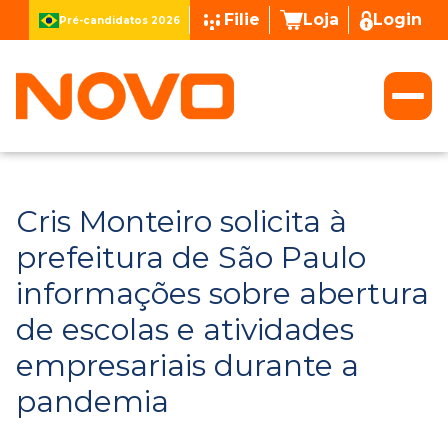
Filie
Loja
Login
Pré-candidatos 2026
Cris Monteiro solicita à
prefeitura de São Paulo
informações sobre abertura
de escolas e atividades
empresariais durante a
pandemia