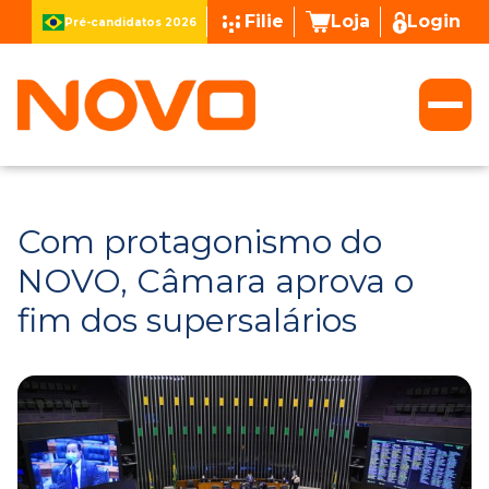
Filie
Loja
Login
Pré-candidatos 2026
Com protagonismo do
NOVO, Câmara aprova o
fim dos supersalários