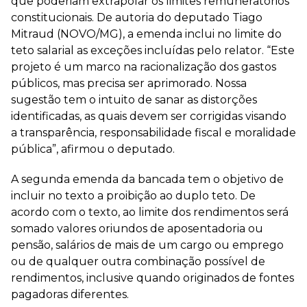
que poderiam extrapolar os limites remuneratórios
constitucionais. De autoria do deputado Tiago
Mitraud (NOVO/MG), a emenda inclui no limite do
teto salarial as exceções incluídas pelo relator. “Este
projeto é um marco na racionalização dos gastos
públicos, mas precisa ser aprimorado. Nossa
sugestão tem o intuito de sanar as distorções
identificadas, as quais devem ser corrigidas visando
a transparência, responsabilidade fiscal e moralidade
pública”, afirmou o deputado.
A segunda emenda da bancada tem o objetivo de
incluir no texto a proibição ao duplo teto. De
acordo com o texto, ao limite dos rendimentos será
somado valores oriundos de aposentadoria ou
pensão, salários de mais de um cargo ou emprego
ou de qualquer outra combinação possível de
rendimentos, inclusive quando originados de fontes
pagadoras diferentes.