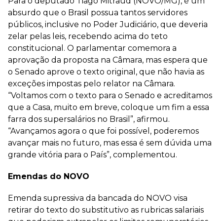
Para o deputado Tiago Mitraud (NOVO/MG), é um
absurdo que o Brasil possua tantos servidores
públicos, inclusive no Poder Judiciário, que deveria
zelar pelas leis, recebendo acima do teto
constitucional. O parlamentar comemora a
aprovação da proposta na Câmara, mas espera que
o Senado aprove o texto original, que não havia as
exceções impostas pelo relator na Câmara.
“Voltamos com o texto para o Senado e acreditamos
que a Casa, muito em breve, coloque um fim a essa
farra dos supersalários no Brasil”, afirmou.
“Avançamos agora o que foi possível, poderemos
avançar mais no futuro, mas essa é sem dúvida uma
grande vitória para o País”, complementou.
Emendas do NOVO
Emenda supressiva da bancada do NOVO visa
retirar do texto do substitutivo as rubricas salariais