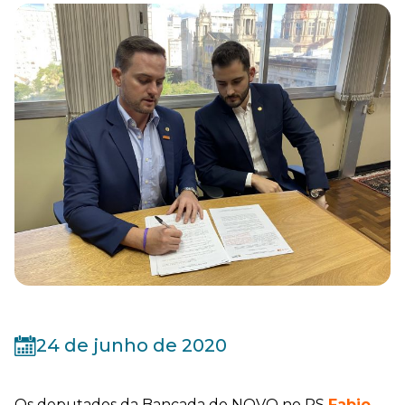
24 de junho de 2020
Os deputados da Bancada do NOVO no RS
Fabio