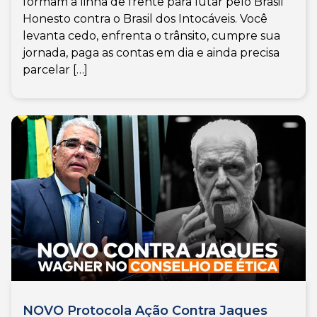
formam a linha de frente para lutar pelo Brasil
Honesto contra o Brasil dos Intocáveis. Você
levanta cedo, enfrenta o trânsito, cumpre sua
jornada, paga as contas em dia e ainda precisa
parcelar […]
NOVO Protocola Ação Contra Jaques