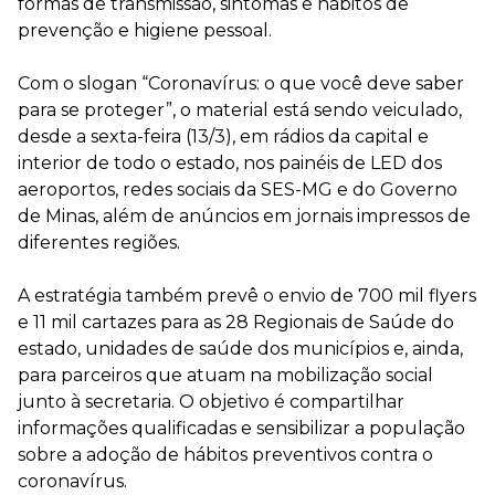
formas de transmissão, sintomas e hábitos de
prevenção e higiene pessoal.
Com o slogan “Coronavírus: o que você deve saber
para se proteger”, o material está sendo veiculado,
desde a sexta-feira (13/3), em rádios da capital e
interior de todo o estado, nos painéis de LED dos
aeroportos, redes sociais da SES-MG e do Governo
de Minas, além de anúncios em jornais impressos de
diferentes regiões.
A estratégia também prevê o envio de 700 mil flyers
e 11 mil cartazes para as 28 Regionais de Saúde do
estado, unidades de saúde dos municípios e, ainda,
para parceiros que atuam na mobilização social
junto à secretaria. O objetivo é compartilhar
informações qualificadas e sensibilizar a população
sobre a adoção de hábitos preventivos contra o
coronavírus.