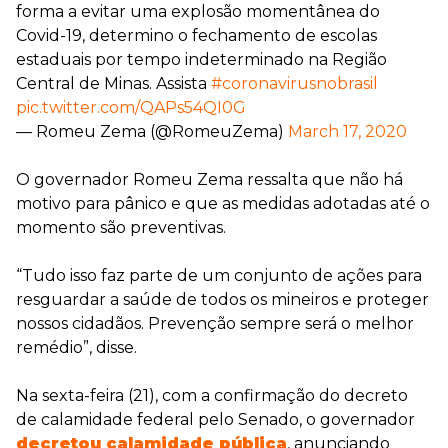
forma a evitar uma explosão momentânea do
Covid-19, determino o fechamento de escolas
estaduais por tempo indeterminado na Região
Central de Minas. Assista
#coronavirusnobrasil
pic.twitter.com/QAPs54QI0G
— Romeu Zema (@RomeuZema)
March 17, 2020
O governador Romeu Zema ressalta que não há
motivo para pânico e que as medidas adotadas até o
momento são preventivas.
“Tudo isso faz parte de um conjunto de ações para
resguardar a saúde de todos os mineiros e proteger
nossos cidadãos. Prevenção sempre será o melhor
remédio”, disse.
Na sexta-feira (21), com a confirmação do decreto
de calamidade federal pelo Senado, o governador
decretou calamidade pública
, anunciando