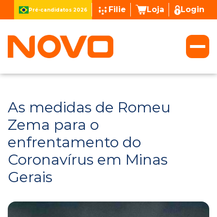
Filie
Loja
Login
Pré-candidatos 2026
As medidas de Romeu
Zema para o
enfrentamento do
Coronavírus em Minas
Gerais