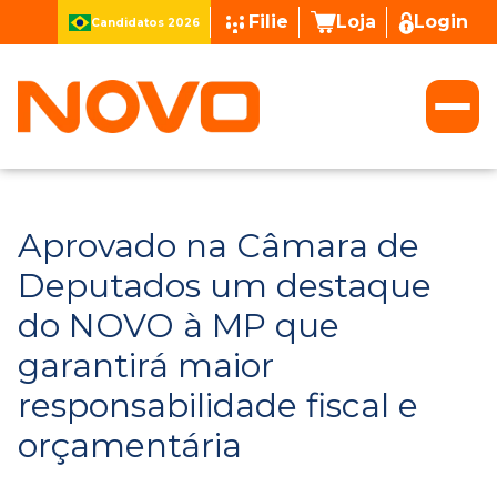
Filie
Loja
Login
Candidatos 2026
Aprovado na Câmara de
Deputados um destaque
do NOVO à MP que
garantirá maior
responsabilidade fiscal e
orçamentária