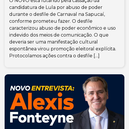
O NOVO está lutando pela cassação da
candidatura de Lula por abuso de poder
durante o desfile de Carnaval na Sapucaí,
conforme prometeu fazer. O desfile
caracterizou abuso de poder econômico e uso
indevido dos meios de comunicação. O que
deveria ser uma manifestação cultural
espontânea virou promoção eleitoral explícita.
Protocolamos ações contra o desfile […]