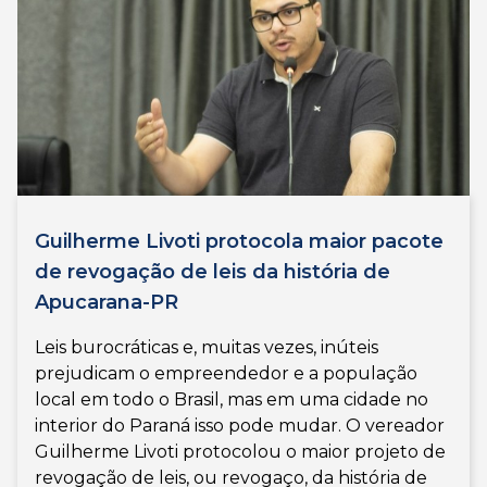
Guilherme Livoti protocola maior pacote
de revogação de leis da história de
Apucarana-PR
Leis burocráticas e, muitas vezes, inúteis
prejudicam o empreendedor e a população
local em todo o Brasil, mas em uma cidade no
interior do Paraná isso pode mudar. O vereador
Guilherme Livoti protocolou o maior projeto de
revogação de leis, ou revogaço, da história de