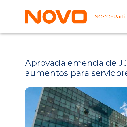
NOVO
Parti
Aprovada emenda de Jú
aumentos para servidore