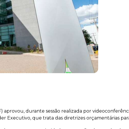
) aprovou, durante sessão realizada por videoconferência,
oder Executivo, que trata das diretrizes orçamentárias par