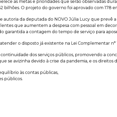
abelece as metas e prioridades que serão observadas d
,62 bilhões. O projeto do governo foi aprovado com 178
de autoria da deputada do NOVO Júlia Lucy que prevê a 
alentes que aumentem a despesa com pessoal em decor
ndo garantida a contagem do tempo de serviço para apos
 atender o disposto já existente na Lei Complementar n°
 e continuidade dos serviços públicos, promovendo a con
e se avizinha devido à crise da pandemia, e os direitos d
uilíbrio às contas públicas,
es públicos.