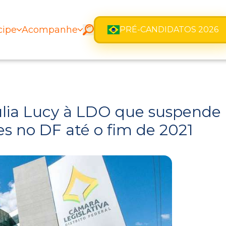
cipe
Acompanhe
PRÉ-CANDIDATOS 2026
lia Lucy à LDO que suspende
s no DF até o fim de 2021