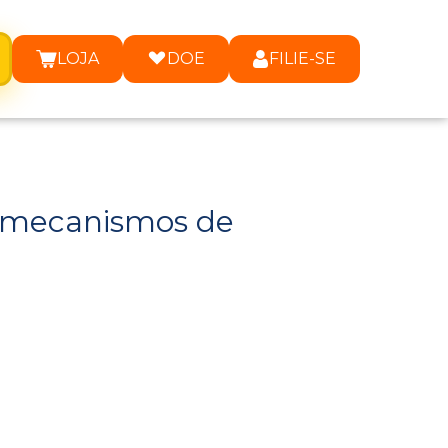
LOJA
DOE
FILIE-SE
 mecanismos de