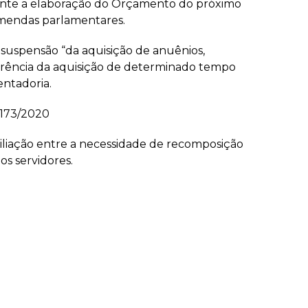
urante a elaboração do Orçamento do próximo
 emendas parlamentares.
suspensão “da aquisição de anuênios,
rência da aquisição de determinado tempo
entadoria.
 173/2020
ciliação entre a necessidade de recomposição
os servidores.