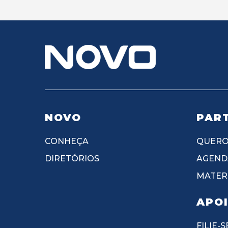
NOVO
PART
CONHEÇA
QUERO
DIRETÓRIOS
AGEND
MATERI
APO
FILIE-S