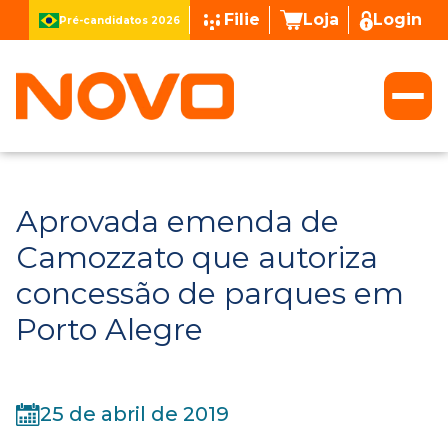
Filie
Loja
Login
Pré-candidatos 2026
Aprovada emenda de
Camozzato que autoriza
concessão de parques em
Porto Alegre
25 de abril de 2019