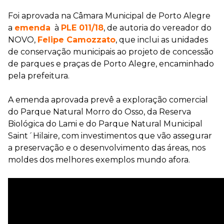
Foi aprovada na Câmara Municipal de Porto Alegre
a
emenda
à
PLE 011/18
, de autoria do vereador do
NOVO,
Felipe Camozzato
, que inclui as unidades
de conservação municipais ao projeto de concessão
de parques e praças de Porto Alegre, encaminhado
pela prefeitura.
A emenda aprovada prevê a exploração comercial
do Parque Natural Morro do Osso, da Reserva
Biológica do Lami e do Parque Natural Municipal
Saint´Hilaire, com investimentos que vão assegurar
a preservação e o desenvolvimento das áreas, nos
moldes dos melhores exemplos mundo afora.