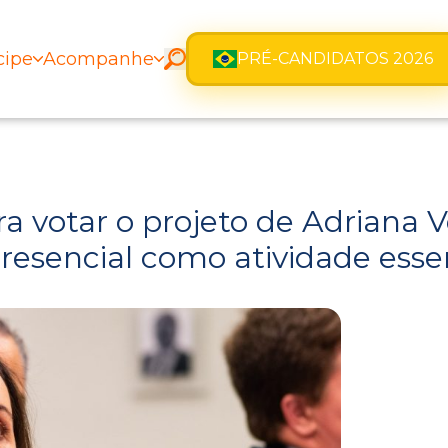
cipe
Acompanhe
PRÉ-CANDIDATOS 2026
a votar o projeto de Adriana
esencial como atividade esse