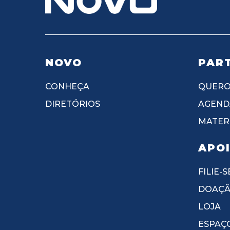
NOVO
PART
CONHEÇA
QUERO
DIRETÓRIOS
AGEND
MATERI
APO
FILIE-S
DOAÇ
LOJA
ESPAÇ