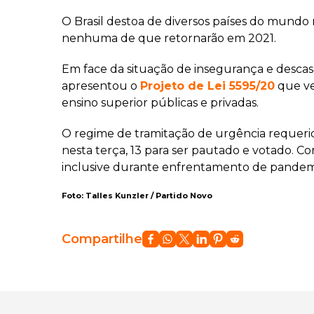
O Brasil destoa de diversos países do mundo 
nenhuma de que retornarão em 2021.
Em face da situação de insegurança e desca
apresentou o
Projeto de Lei 5595/20
que ve
ensino superior públicas e privadas.
O regime de tramitação de urgência requeri
nesta terça, 13 para ser pautado e votado. Co
inclusive durante enfrentamento de pandemi
Foto: Talles Kunzler / Partido Novo
Compartilhe