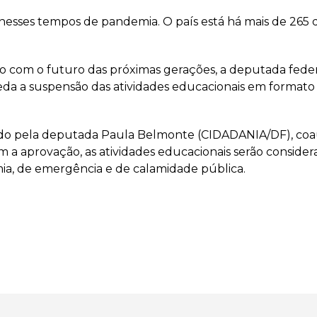
nesses tempos de pandemia. O país está há mais de 265 d
so com o futuro das próximas gerações, a deputada fede
da a suspensão das atividades educacionais em formato pr
do pela deputada Paula Belmonte (CIDADANIA/DF), coau
m a aprovação, as atividades educacionais serão considera
a, de emergência e de calamidade pública.