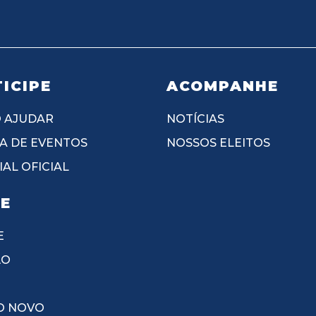
ICIPE
ACOMPANHE
 AJUDAR
NOTÍCIAS
A DE EVENTOS
NOSSOS ELEITOS
AL OFICIAL
IE
E
ÃO
O NOVO