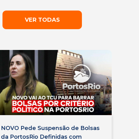
VER TODAS
NOVO Pede Suspensão de Bolsas
da PortosRio Definidas com