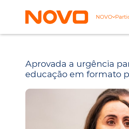
NOVO
Parti
Aprovada a urgência par
educação em formato pr