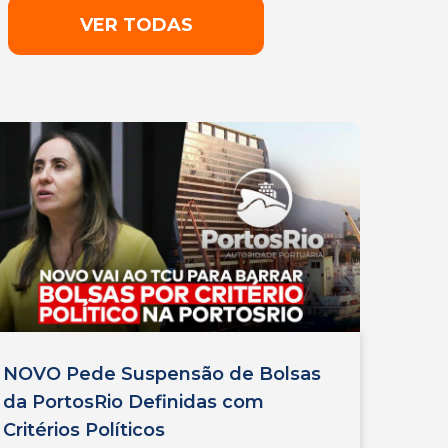
VER TODAS
NOVO Pede Suspensão de Bolsas
da PortosRio Definidas com
Critérios Políticos