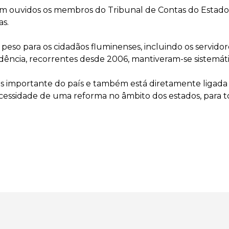
ram ouvidos os membros do Tribunal de Contas do Estado 
as.
e peso para os cidadãos fluminenses, incluindo os servi
dência, recorrentes desde 2006, mantiveram-se sistemátic
is importante do país e também está diretamente ligada 
cessidade de uma reforma no âmbito dos estados, para to