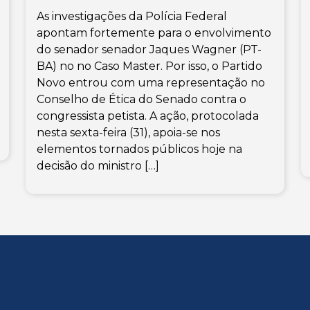
As investigações da Polícia Federal
apontam fortemente para o envolvimento
do senador senador Jaques Wagner (PT-
BA) no no Caso Master. Por isso, o Partido
Novo entrou com uma representação no
Conselho de Ética do Senado contra o
congressista petista. A ação, protocolada
nesta sexta-feira (31), apoia-se nos
elementos tornados públicos hoje na
decisão do ministro […]