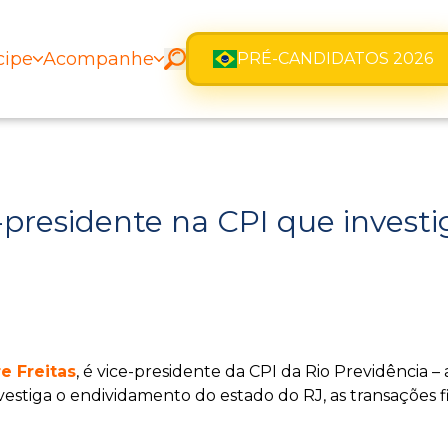
cipe
Acompanhe
PRÉ-CANDIDATOS 2026
-presidente na CPI que investi
e Freitas
, é vice-presidente da CPI da Rio Previdência
vestiga o endividamento do estado do RJ, as transações f