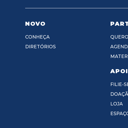
NOVO
PART
CONHEÇA
QUERO
DIRETÓRIOS
AGEND
MATERI
APO
FILIE-S
DOAÇ
LOJA
ESPAÇ