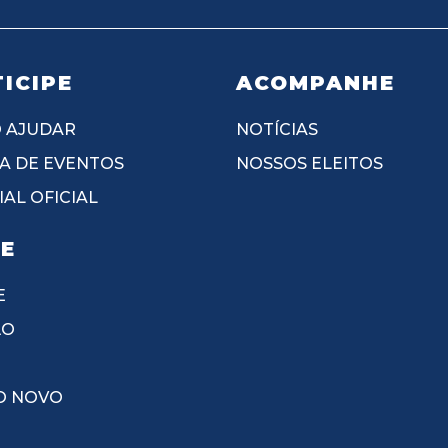
ICIPE
ACOMPANHE
 AJUDAR
NOTÍCIAS
A DE EVENTOS
NOSSOS ELEITOS
AL OFICIAL
IE
E
ÃO
O NOVO