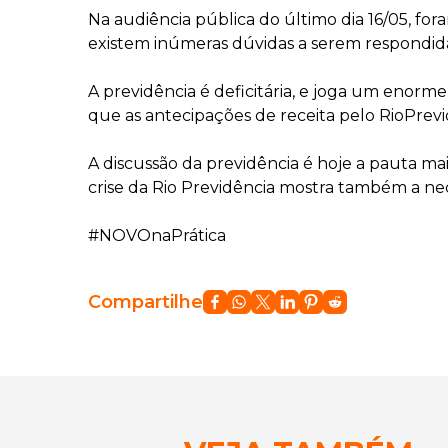
Na audiência pública do último dia 16/05, fo
existem inúmeras dúvidas a serem respondid
A previdência é deficitária, e joga um enorm
que as antecipações de receita pelo RioPrevi
A discussão da previdência é hoje a pauta ma
crise da Rio Previdência mostra também a ne
#NOVOnaPrática
Compartilhe