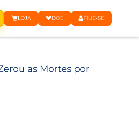
LOJA
DOE
FILIE-SE
Zerou as Mortes por