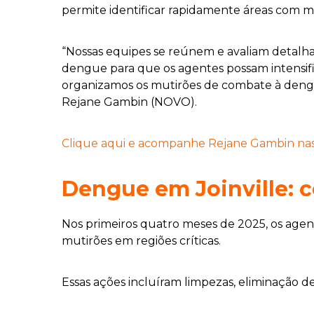
permite identificar rapidamente áreas com ma
“Nossas equipes se reúnem e avaliam detalha
dengue para que os agentes possam intensifica
organizamos os mutirões de combate à dengue
Rejane Gambin (NOVO).
Clique aqui e acompanhe Rejane Gambin nas r
Dengue em Joinville: 
Nos primeiros quatro meses de 2025, os agen
mutirões em regiões críticas.
Essas ações incluíram limpezas, eliminação 