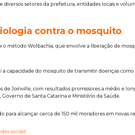
 diversos setores da prefeitura, entidades locais e volun
iologia contra o mosquito
foi o método Wolbachia, que envolve a liberação de mosq
nui a capacidade do mosquito de transmitir doenças como
de Joinville, com resultados promissores a médio e longo
 Governo de Santa Catarina e Ministério da Saúde.
o para alcançar cerca de 150 mil moradores em novas re
es sociais!