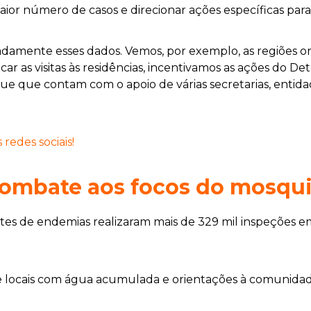
ior número de casos e direcionar ações específicas par
damente esses dados. Vemos, por exemplo, as regiões on
r as visitas às residências, incentivamos as ações do De
 que contam com o apoio de várias secretarias, entidade
edes sociais!
combate aos focos do mosqu
tes de endemias realizaram mais de 329 mil inspeções e
de locais com água acumulada e orientações à comunidade