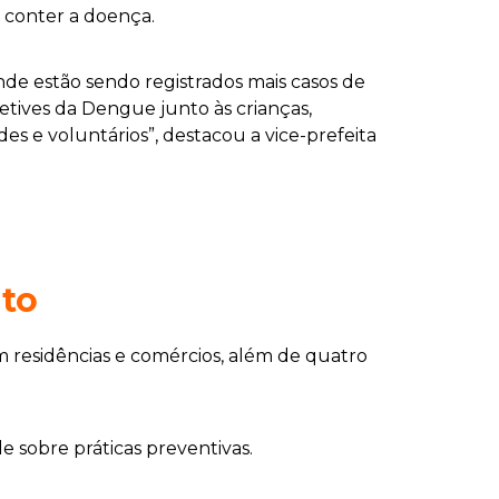
a conter a doença.
de estão sendo registrados mais casos de
tetives da Dengue junto às crianças,
s e voluntários”, destacou a vice-prefeita
ito
m residências e comércios, além de quatro
 sobre práticas preventivas.