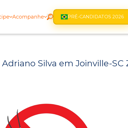
cipe
Acompanhe
PRÉ-CANDIDATOS 2026
driano Silva em Joinville-SC 