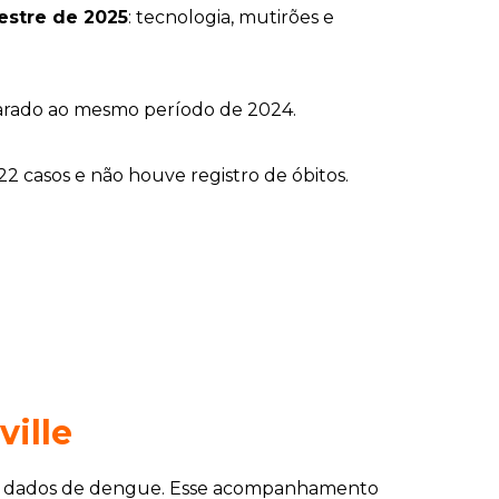
estre de 2025
: tecnologia, mutirões e
parado ao mesmo período de 2024.
2 casos e não houve registro de óbitos.
ille
dos dados de dengue. Esse acompanhamento