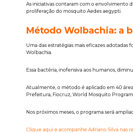
As iniciativas contaram com o envolvimento de
proliferação do mosquito Aedes aegypti.
Método Wolbachia: a b
Uma das estratégias mais eficazes adotadas 
Wolbachia.
Essa bactéria, inofensiva aos humanos, dimi
Atualmente, o método é aplicado em 40 áreas 
Prefeitura, Fiocruz, World Mosquito Program,
Nos próximos meses, o programa será ampliad
Clique aqui e acompanhe Adriano Silva nas red