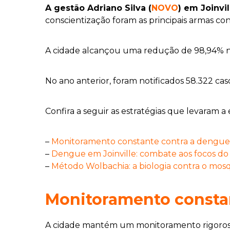
A gestão Adriano Silva (
NOVO
) em Joinvi
conscientização foram as principais armas co
A cidade alcançou uma redução de 98,94% no
No ano anterior, foram notificados 58.322 ca
Confira a seguir as estratégias que levaram a 
–
Monitoramento constante contra a dengue 
–
Dengue em Joinville: combate aos focos d
–
Método Wolbachia: a biologia contra o mos
Monitoramento constan
A cidade mantém um monitoramento rigoroso