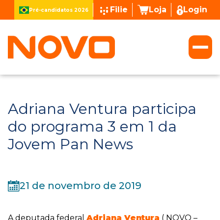
Filie
Loja
Login
Pré-candidatos 2026
Adriana Ventura participa
do programa 3 em 1 da
Jovem Pan News
21 de novembro de 2019
A deputada federal
Adriana Ventura
( NOVO –