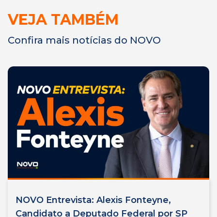
VEJA TAMBÉM
Confira mais notícias do NOVO
NOVO Entrevista: Alexis Fonteyne,
Candidato a Deputado Federal por SP