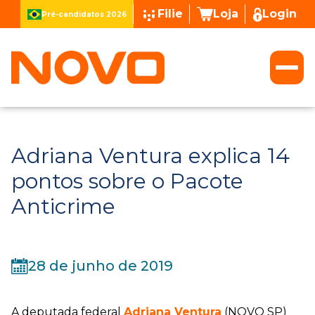
Filie
Loja
Login
Pré-candidatos 2026
Adriana Ventura explica 14
pontos sobre o Pacote
Anticrime
28 de junho de 2019
A deputada federal
Adriana Ventura
(NOVO SP)