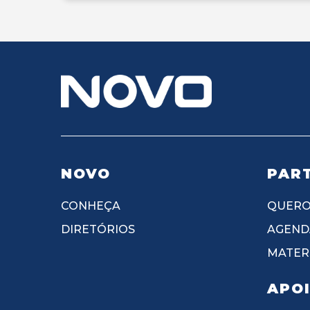
NOVO
PART
CONHEÇA
QUERO
DIRETÓRIOS
AGEND
MATERI
APO