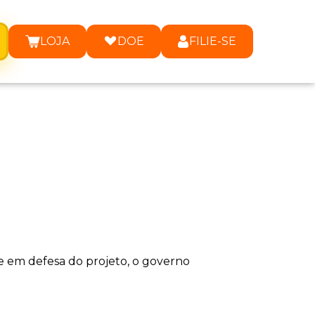
LOJA
DOE
FILIE-SE
e em defesa do projeto, o governo