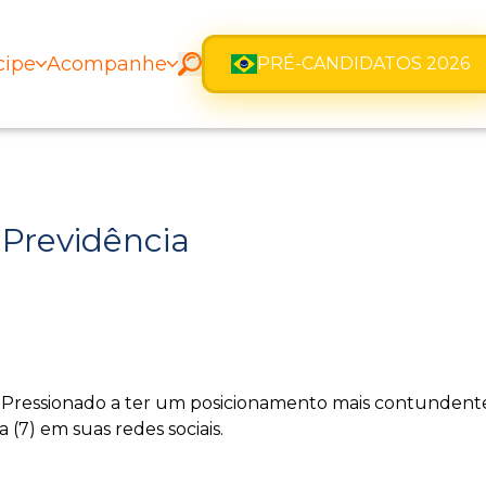
cipe
Acompanhe
PRÉ-CANDIDATOS 2026
 Previdência
. Pressionado a ter um posicionamento mais contundent
(7) em suas redes sociais.