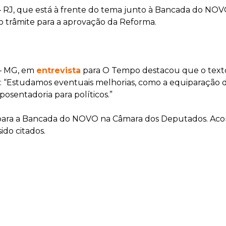
 RJ, que está à frente do tema junto à Bancada do NOVO
o trâmite para a aprovação da Reforma.
 – MG, em
entrevista
para O Tempo destacou que o texto
: “Estudamos eventuais melhorias, como a equiparação d
osentadoria para políticos.”
o para a Bancada do NOVO na Câmara dos Deputados. Ac
ido citados.