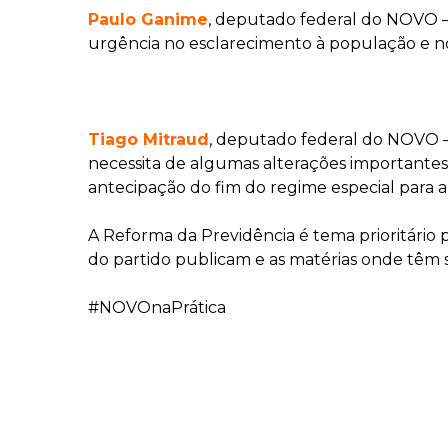
Paulo Ganime
, deputado federal do NOVO –
urgência no esclarecimento à população e n
Tiago Mitraud
, deputado federal do NOVO
necessita de algumas alterações importantes
antecipação do fim do regime especial para ap
A Reforma da Previdência é tema prioritári
do partido publicam e as matérias onde têm s
#NOVOnaPrática