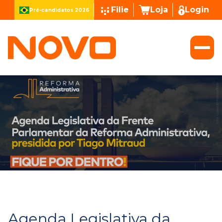
Filie
Loja
Login
Pré-candidatos 2026
Agenda Legislativa da